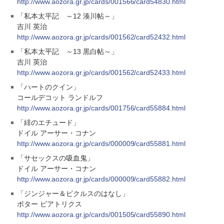
http://www.aozora.gr.jp/cards/001566/card54830.html
「私本太平記 ～12 湊川帖～」
吉川 英治
http://www.aozora.gr.jp/cards/001562/card52432.html
「私本太平記 ～13 黒白帖～」
吉川 英治
http://www.aozora.gr.jp/cards/001562/card52433.html
「ハートのクイン」
コールデコット ランドルフ
http://www.aozora.gr.jp/cards/001756/card55884.html
「緋のエチュード」
ドイル アーサー・コナン
http://www.aozora.gr.jp/cards/000009/card55881.html
「サセックスの吸血鬼」
ドイル アーサー・コナン
http://www.aozora.gr.jp/cards/000009/card55882.html
「ジンジャー＆ピクルスのはなし」
ポター ビアトリクス
http://www.aozora.gr.jp/cards/001505/card55890.html