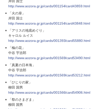
岸田 国士
http://www.aozora.gr.jp/cards/001154/card43859.html
「火の扉」
岸田 国士
http://www.aozora.gr.jp/cards/001154/card43848.html
「アリスの地底めぐり」
キャロル ルイス
http://www.aozora.gr.jp/cards/001393/card55880.html
「楡の花」
中谷 宇吉郎
http://www.aozora.gr.jp/cards/001569/card53490.html
「真夏の日本海」
中谷 宇吉郎
http://www.aozora.gr.jp/cards/001569/card53212.html
「ひじりの家」
柳田 国男
http://www.aozora.gr.jp/cards/001566/card54906.html
「祭のさまざま」
柳田 国男