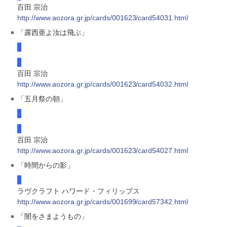
百田 宗治
http://www.aozora.gr.jp/cards/001623/card54031.html
「露西亜よ汝は飛ぶ」
百田 宗治
http://www.aozora.gr.jp/cards/001623/card54032.html
「五月祭の朝」
百田 宗治
http://www.aozora.gr.jp/cards/001623/card54027.html
「時間からの影」
ラヴクラフト ハワード・フィリップス
http://www.aozora.gr.jp/cards/001699/card57342.html
「闇をさまようもの」