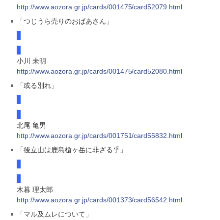
http://www.aozora.gr.jp/cards/001475/card52079.html
「つじうら売りのおばあさん」
小川 未明
http://www.aozora.gr.jp/cards/001475/card52080.html
「或る別れ」
北尾 亀男
http://www.aozora.gr.jp/cards/001751/card55832.html
「後立山は鹿島槍ヶ岳に非ざる乎」
木暮 理太郎
http://www.aozora.gr.jp/cards/001373/card56542.html
「マル及ムレについて」