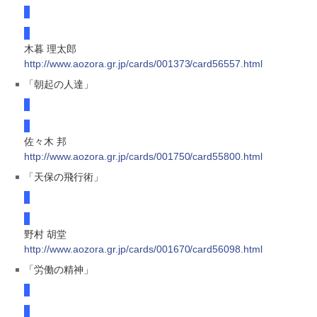
木暮 理太郎
http://www.aozora.gr.jp/cards/001373/card56557.html
「朝起の人達」
佐々木 邦
http://www.aozora.gr.jp/cards/001750/card55800.html
「天保の飛行術」
野村 胡堂
http://www.aozora.gr.jp/cards/001670/card56098.html
「労働の精神」