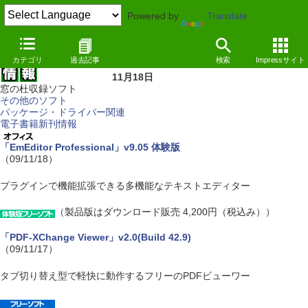
Powered by
Translate
カテゴリ
過去記事
検索
Impressサイト
11月18日
窓の杜収録ソフト
その他のソフト
パッケージ・ドライバー関連
電子書籍新刊情報
「EmEditor Professional」v9.05 体験版
（09/11/18）
プラグインで機能拡張できる多機能なテキストエディター
（製品版はダウンロード販売 4,200円（税込み））
「PDF-XChange Viewer」v2.0(Build 42.9)
（09/11/17）
タブ切り替え型で軽快に動作するフリーのPDFビューワー