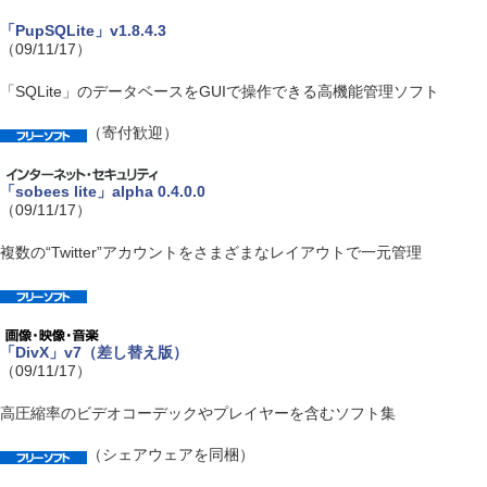
「PupSQLite」v1.8.4.3
（09/11/17）
「SQLite」のデータベースをGUIで操作できる高機能管理ソフト
（寄付歓迎）
「sobees lite」alpha 0.4.0.0
（09/11/17）
複数の“Twitter”アカウントをさまざまなレイアウトで一元管理
「DivX」v7（差し替え版）
（09/11/17）
高圧縮率のビデオコーデックやプレイヤーを含むソフト集
（シェアウェアを同梱）