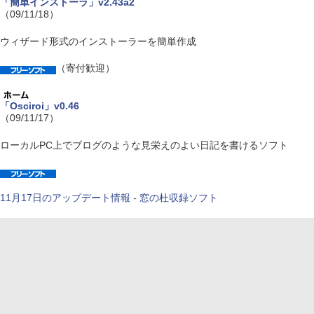
「簡単インストーラ」v2.43a2
（09/11/18）
ウィザード形式のインストーラーを簡単作成
（寄付歓迎）
「Osciroi」v0.46
（09/11/17）
ローカルPC上でブログのような見栄えのよい日記を書けるソフト
11月17日のアップデート情報 - 窓の杜収録ソフト