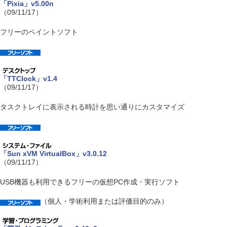
「Pixia」v5.00n
（09/11/17）
フリーのペイントソフト
「TTClock」v1.4
（09/11/17）
タスクトレイに表示される時計を思い通りにカスタマイズ
「Sun xVM VirtualBox」v3.0.12
（09/11/17）
USB機器も利用できるフリーの仮想PC作成・実行ソフト
（個人・学術利用または評価目的のみ）