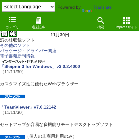
Powered by
Translate
カテゴリ
過去記事
検索
Impressサイト
11月30日
窓の杜収録ソフト
その他のソフト
パッケージ・ドライバー関連
電子書籍新刊情報
「Sleipnir 3 for Windows」v3.0.2.4000
（11/11/30）
カスタマイズ性に優れたWebブラウザー
「TeamViewer」v7.0.12142
（11/11/30）
セットアップが容易な多機能リモートデスクトップソフト
（個人の非商用利用のみ）