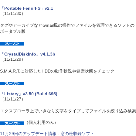
「Portable FenrirFS」v2.1
（11/11/30）
タグやアーカイブなどGmail風の操作でファイルを管理できるソフトの
ポータブル版
「CrystalDiskInfo」v4.1.3b
（11/11/29）
S.M.A.R.T.に対応したHDDの動作状況や健康状態をチェック
「Listary」v3.50 (Build 695)
（11/11/27）
エクスプローラ上でいきなり文字をタイプしてファイルを絞り込み検索
（個人利用のみ）
11月29日のアップデート情報 - 窓の杜収録ソフト