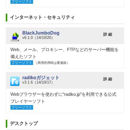
フリーソフト
インターネット・セキュリティ
BlackJumboDog
詳 細
v6.1.0（14/10/20）
Web、メール、プロキシー、FTPなどのサーバー機能を
備えたソフト
フリーソフト
（商用利用時は要連絡）
radikoガジェット
詳 細
v3.1.6（14/10/17）
Webブラウザーを使わずに“radiko.jp”を利用できる公式
プレイヤーソフト
フリーソフト
デスクトップ