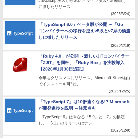
JavaScript実装からGoネイティブ実装への橋渡し
に徹したリリース
(2026/3/24)
「TypeScript 6.0」ベータ版が公開 ～「Go」
コンパイラーへの移行を控えv5系とv7系の橋渡
しに徹したリリース
(2026/2/19)
「Ruby 4.0」が公開 ～新しいJITコンパイラー
「ZJIT」を同梱、「Ruby Box」を実験導入
【2026年1月30日追記】
今年もクリスマスにリリース、Microsoft Store経由
でインストール可能に
(2025/12/25)
「TypeScript 7」は10倍速くなる!? Microsoft
が開発進捗を説明 ～注意点も
「TypeScript 6」は単なる「5.9」と「7」の橋渡
し、「6.1」のリリースはナシ
(2025/12/9)