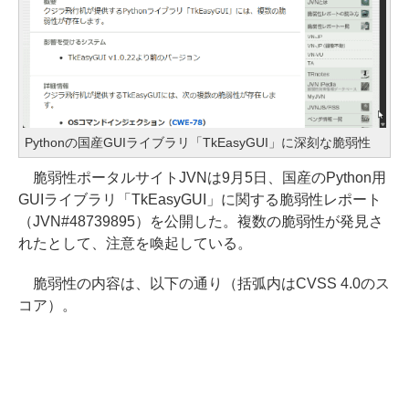
Pythonの国産GUIライブラリ「TkEasyGUI」に深刻な脆弱性
脆弱性ポータルサイトJVNは9月5日、国産のPython用
GUIライブラリ「TkEasyGUI」に関する脆弱性レポート
（JVN#48739895）を公開した。複数の脆弱性が発見さ
れたとして、注意を喚起している。
脆弱性の内容は、以下の通り（括弧内はCVSS 4.0のス
コア）。