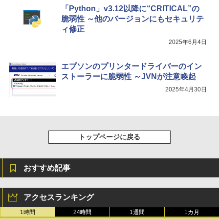
「Python」v3.12以降に“CRITICAL”の
脆弱性 ～他のバージョンにもセキュリテ
ィ修正
2025年6月4日
エプソンのプリンタードライバーのイン
ストーラーに脆弱性 ～JVNが注意喚起
2025年4月30日
トップページに戻る
おすすめ記事
アクセスランキング
1時間
24時間
1週間
1カ月