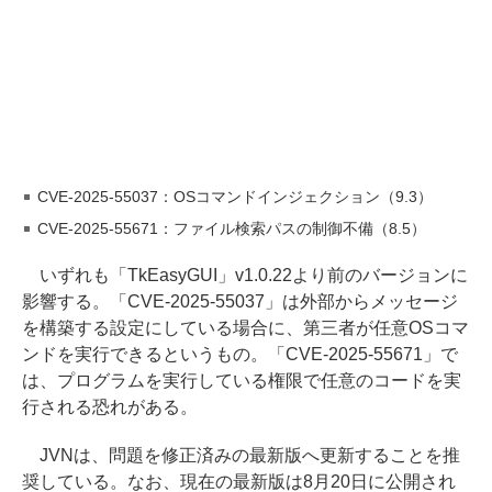
CVE-2025-55037：OSコマンドインジェクション（9.3）
CVE-2025-55671：ファイル検索パスの制御不備（8.5）
いずれも「TkEasyGUI」v1.0.22より前のバージョンに
影響する。「CVE-2025-55037」は外部からメッセージ
を構築する設定にしている場合に、第三者が任意OSコマ
ンドを実行できるというもの。「CVE-2025-55671」で
は、プログラムを実行している権限で任意のコードを実
行される恐れがある。
JVNは、問題を修正済みの最新版へ更新することを推
奨している。なお、現在の最新版は8月20日に公開され