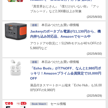
『異世界おじさん』『僕だけがいない街』『アッ
プルシード』など2,000冊以上が対象
(2025/9/30)
本日みつけたお買い得情報
連載
Jackeryのポータブル電源が11,130円から、機
内持ち込み対応品、Amazonでセール中
アウトドアや防災に！512Whモデルが40％OFFの3
5,880円など
(2025/9/30)
本日みつけたお買い得情報
連載
「Echo Buds」が77%OFF、なんと2,980円ポ
ッキリ！Amazonプライム会員限定で10,000円
OFF
液晶付きスマートホーム端末「Echo Hub」も16,00
0円OFFの9,980円
(2025/9/29)
セール情報
Book Watch