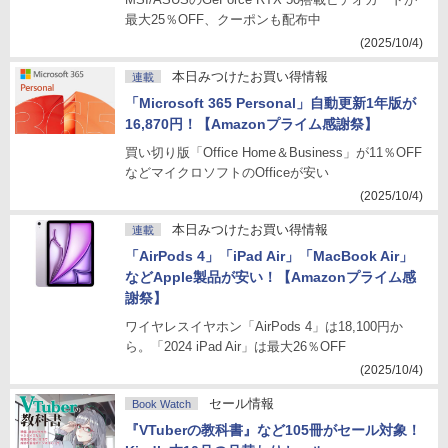
最大25％OFF、クーポンも配布中
(2025/10/4)
本日みつけたお買い得情報
連載
「Microsoft 365 Personal」自動更新1年版が
16,870円！【Amazonプライム感謝祭】
買い切り版「Office Home＆Business」が11％OFF
などマイクロソフトのOfficeが安い
(2025/10/4)
本日みつけたお買い得情報
連載
「AirPods 4」「iPad Air」「MacBook Air」
などApple製品が安い！【Amazonプライム感
謝祭】
ワイヤレスイヤホン「AirPods 4」は18,100円か
ら。「2024 iPad Air」は最大26％OFF
(2025/10/4)
セール情報
Book Watch
『VTuberの教科書』など105冊がセール対象！