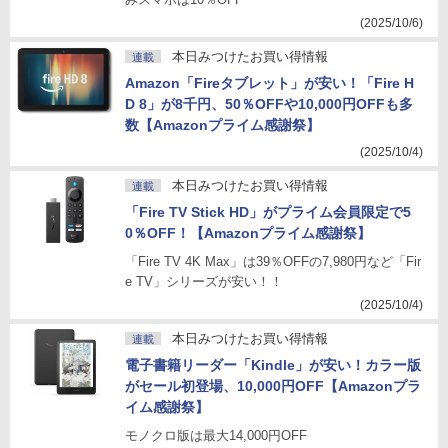
(2025/10/6)
本日みつけたお買い得情報
連載
Amazon「Fireタブレット」が安い！「Fire H
D 8」が8千円、50％OFFや10,000円OFFも多
数【Amazonプライム感謝祭】
(2025/10/4)
本日みつけたお買い得情報
連載
「Fire TV Stick HD」がプライム会員限定で5
0％OFF！【Amazonプライム感謝祭】
「Fire TV 4K Max」は39％OFFの7,980円など「Fir
e TV」シリーズが安い！！
(2025/10/4)
本日みつけたお買い得情報
連載
電子書籍リーダー「Kindle」が安い！カラー版
がセール初登場、10,000円OFF【Amazonプラ
イム感謝祭】
モノクロ版は最大14,000円OFF