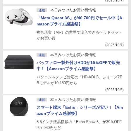
(2025/10/7)
本日みつけたお買い得情報
連載
「Meta Quest 3S」が40,700円でセール中【A
mazonプライム感謝祭】
複合現実（MR）の世界で没入できるヘッドセット
がお買い得
(2025/10/7)
本日みつけたお買い得情報
連載
バッファロー製外付けHDDが15％OFFで販売
中！【Amazonプライム感謝祭】
パソコン＆テレビ対応の「HD-ADU3」シリーズ2T
Bモデルが10,180円から
(2025/10/6)
本日みつけたお買い得情報
連載
スマート端末「Echo」シリーズが安い！【Am
azonプライム感謝祭】
5.5インチ液晶搭載の「Echo Show 5」が39％OFF
の7,980円など