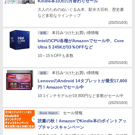
Kindle本10月の月替わりセール
大人のためのぬいぐるみ本、駅弁大百科、歴史書
など多彩なラインナップ
(2025/10/3)
本日みつけたお買い得情報
連載
IntelのCPU各種がAmazonでセール中、Core
Ultra 5 245Kが33％OFFなど
10～15％OFFも多数
(2025/10/3)
本日みつけたお買い得情報
連載
LenovoのAndroid 14タブレットが最安17,800
円！Amazonでセール中
10.1インチモデルが19,800円など多数がセール中
(2025/10/3)
セール情報
Book Watch
読書の秋！AmazonでKindle本のポイントアッ
プチャンスキャンペーン