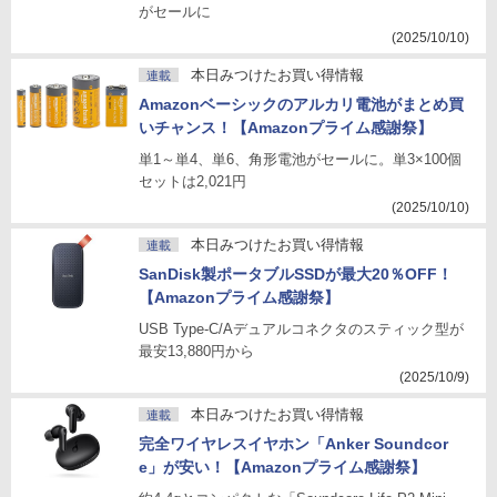
がセールに
(2025/10/10)
本日みつけたお買い得情報
連載
Amazonベーシックのアルカリ電池がまとめ買
いチャンス！【Amazonプライム感謝祭】
単1～単4、単6、角形電池がセールに。単3×100個
セットは2,021円
(2025/10/10)
本日みつけたお買い得情報
連載
SanDisk製ポータブルSSDが最大20％OFF！
【Amazonプライム感謝祭】
USB Type-C/Aデュアルコネクタのスティック型が
最安13,880円から
(2025/10/9)
本日みつけたお買い得情報
連載
完全ワイヤレスイヤホン「Anker Soundcor
e」が安い！【Amazonプライム感謝祭】