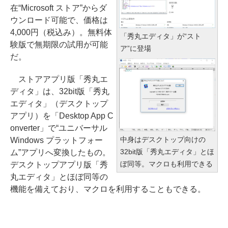
在“Microsoft ストア”からダ
ウンロード可能で、価格は
4,000円（税込み）。無料体
「秀丸エディタ」が“スト
験版で無期限の試用が可能
ア”に登場
だ。
ストアアプリ版「秀丸エ
ディタ」は、32bit版「秀丸
エディタ」（デスクトップ
アプリ）を「Desktop App C
onverter」で“ユニバーサル
中身はデスクトップ向けの
Windows プラットフォー
32bit版「秀丸エディタ」とほ
ム”アプリへ変換したもの。
ぼ同等。マクロも利用できる
デスクトップアプリ版「秀
丸エディタ」とほぼ同等の
機能を備えており、マクロを利用することもできる。