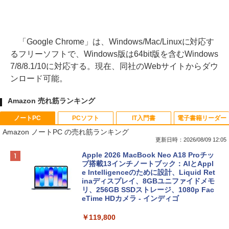
「Google Chrome」は、Windows/Mac/Linuxに対応す
るフリーソフトで、Windows版は64bit版を含むWindows
7/8/8.1/10に対応する。現在、同社のWebサイトからダウ
ンロード可能。
Amazon 売れ筋ランキング
ノートPC
PCソフト
IT入門書
電子書籍リーダー
Amazon ノートPC の売れ筋ランキング
更新日時：2026/08/09 12:05
Apple 2026 MacBook Neo A18 Proチッ
プ搭載13インチノートブック：AIとAppl
e Intelligenceのために設計、Liquid Ret
inaディスプレイ、8GBユニファイドメモ
リ、256GB SSDストレージ、1080p Fac
eTime HDカメラ - インディゴ
￥119,800