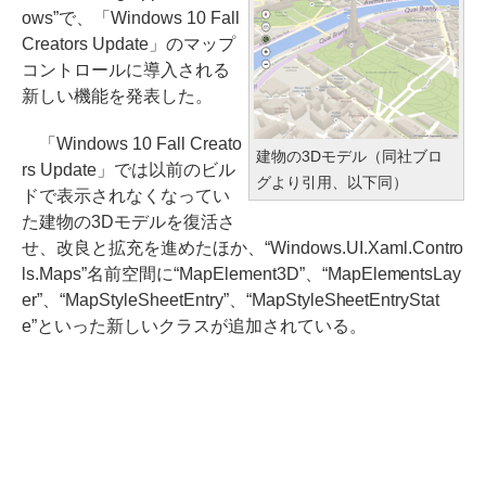
ows”で、「Windows 10 Fall
Creators Update」のマップ
コントロールに導入される
新しい機能を発表した。
「Windows 10 Fall Creato
建物の3Dモデル（同社ブロ
rs Update」では以前のビル
グより引用、以下同）
ドで表示されなくなってい
た建物の3Dモデルを復活さ
せ、改良と拡充を進めたほか、“Windows.UI.Xaml.Contro
ls.Maps”名前空間に“MapElement3D”、“MapElementsLay
er”、“MapStyleSheetEntry”、“MapStyleSheetEntryStat
e”といった新しいクラスが追加されている。