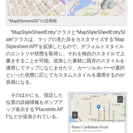
“MapElement3D”の活用例
“MapStyleSheetEntry”クラスと“MapStyleSheetEntrySt
ate”クラスは、マップの見た目をカスタマイズする“Map
Stylesheet API”を拡張したもので、デフォルトスタイル
のエントリや状態を取得し、それを独自のスタイルで上
書きすることが可能。追加した素材に既存のスタイルを
適用してマップになじませたり、カーソルホバーや選択
といった状態に応じてカスタムスタイルを適用するのが
容易になる。
そのほかにも、指定した
位置の詳細情報をポップア
ップ表示する“PlaceInfo AP
I”などが追加されている。