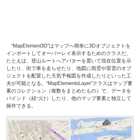
“MapElement3D”はマップへ簡単に3Dオブジェクトを
インポートしてオーバーレイ表示するためのクラスだ。
たとえば、登山ルートへアバターを置いて現在位置を示
したり、街で車を走らせたり、地図に雨雲や雷雲のオブ
ジェクトを配置した天気予報図を作成したりといった工
夫が可能となる。“MapElementsLayer”クラスはマップ要
素のコレクション（複数をまとめたもの）で、データを
バインド（紐づけ）したり、他のマップ要素と独立して
操作できる。