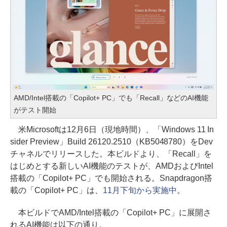
AMD/Intel搭載の「Copilot+ PC」でも「Recall」などのAI機能
がテスト開始
米Microsoftは12月6日（現地時間）、「Windows 11 In
sider Preview」Build 26120.2510（KB5048780）をDev
チャネルでリリースした。本ビルドより、「Recall」を
はじめとする新しいAI機能のテストが、AMDおよびIntel
搭載の「Copilot+ PC」でも開始される。Snapdragon搭
載の「Copilot+ PC」は、
11月下旬から実施中
。
本ビルドでAMD/Intel搭載の「Copilot+ PC」に展開さ
れるAI機能は以下の通り。