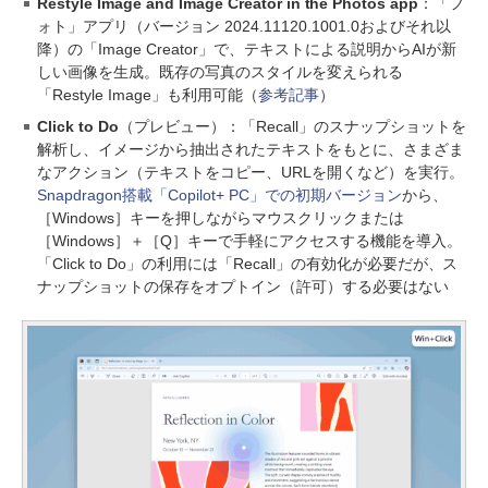
Restyle Image and Image Creator in the Photos app
：「フ
ォト」アプリ（バージョン 2024.11120.1001.0およびそれ以
降）の「Image Creator」で、テキストによる説明からAIが新
しい画像を生成。既存の写真のスタイルを変えられる
「Restyle Image」も利用可能（
参考記事
）
Click to Do
（プレビュー）：「Recall」のスナップショットを
解析し、イメージから抽出されたテキストをもとに、さまざま
なアクション（テキストをコピー、URLを開くなど）を実行。
Snapdragon搭載「Copilot+ PC」での初期バージョン
から、
［Windows］キーを押しながらマウスクリックまたは
［Windows］＋［Q］キーで手軽にアクセスする機能を導入。
「Click to Do」の利用には「Recall」の有効化が必要だが、ス
ナップショットの保存をオプトイン（許可）する必要はない