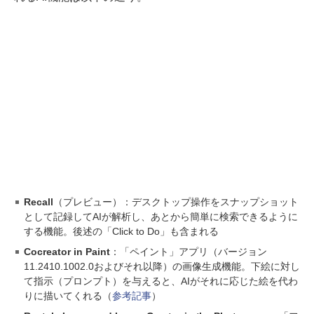
Recall
（プレビュー）：デスクトップ操作をスナップショット
として記録してAIが解析し、あとから簡単に検索できるように
する機能。後述の「Click to Do」も含まれる
Cocreator in Paint
：「ペイント」アプリ（バージョン
11.2410.1002.0およびそれ以降）の画像生成機能。下絵に対し
て指示（プロンプト）を与えると、AIがそれに応じた絵を代わ
りに描いてくれる（
参考記事
）