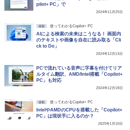
pilot+ PC」で
2024年11月25日
使ってわかるCopilot+ PC
連載
AIによる検索の未来はこうなる！ 画面内
のテキストや画像を自在に読み取る「Cli
ck to Do」
2024年12月13日
PCで流れている音声に字幕を付けてリア
ルタイム翻訳、AMD/Intel搭載「Copilot+
PC」も対応
2024年12月19日
使ってわかるCopilot+ PC
連載
IntelやAMDのCPUを搭載した「Copilot+
PC」は現状手に入るのか？
2025年1月10日