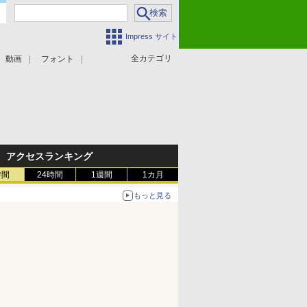
Impress サイト
全カテゴリ
動画
フォント
アクセスランキング
時間
24時間
1週間
1カ月
もっと見る