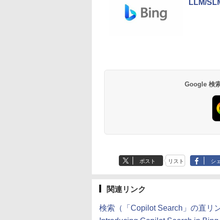
LLM/
Google
ポスト
リスト
シ
関連リンク
検索（「Copilot Search」の直