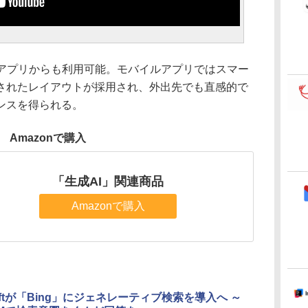
ルアプリからも利用可能。モバイルアプリではスマー
されたレイアウトが採用され、外出先でも直感的で
ンスを得られる。
Amazonで購入
「生成AI」関連商品
Amazonで購入
softが「Bing」にジェネレーティブ検索を導入へ ～