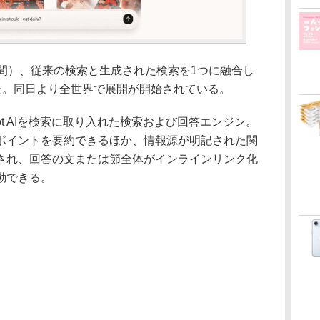
現地時間）、従来の検索と生成された検索を1つに融合し
を発表した。同日より全世界で展開が開始されている。
opilot AIを検索に取り入れた検索および回答エンジン。
ポイントを要約できるほか、情報源が明記された関
され、回答の文または節全体がインラインリンク化
動できる。