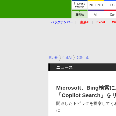
バックナンバー
生成AI
Excel
Wi
窓の杜
生成AI
文章生成
ニュース
Microsoft、Bin
「Copilot Search」
関連したトピックを提案してく
に