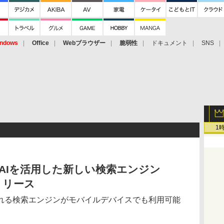
ndows
Office
Webブラウザー
脆弱性
ドキュメント
SNS
1
g検索にAIを活用した新しい検索エンジン
をリリース
れる検索エンジンがモバイルデバイスでも利用可能