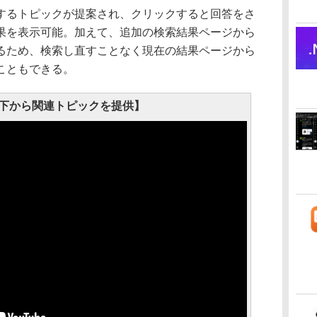
るトピックが提案され、クリックすると回答をさ
果を表示可能。加えて、追加の検索結果ページから
るため、検索し直すことなく現在の結果ページから
こともできる。
下から関連トピックを提供】