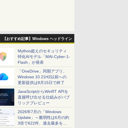
【おすすめ記事】Windows ヘッドライン
Mythos超えのセキュリティ
特化AIモデル「MAI-Cyber-1-
Flash」が発表
「OneDrive」同期アプリ、
Windows 10 21H2以前への
更新提供は8月15日で終了
JavaScriptからWinRT APIを
直接呼び出せる仕組みがパブ
リックプレビュー
2026年7月の「Windows
Update」～脆弱性は6月の約
3倍で622件、過去最多を大