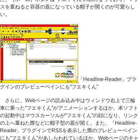
スを重ねると容器の蓋になっている帽子が開くのが可愛らし
い。
「Headline-Reader」プラ
グインのプレビューペインにも“フエキくん”
さらに、Webページの読み込み中はウィンドウ右上で三輪
車に乗った“フエキくん”がアニメーションするほか、本ソフト
の起動中はマウスカーソルが“フエキくん”の顔になり、リンク
の上へ重ねた際などに帽子型の蓋が開く。また、「Headline-
Reader」プラグインでRSSを表示した際のプレビューペイン
にも“フエキくん”があしらわれているほか、Webページのキャ