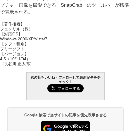
プチャー画像を撮影できる「SnapCrab」のツールバーが標準
で表示される。
【著作権者】
フェンリル（株）
【対応OS】
Windows 2000/XP/Vista/7
【ソフト種別】
フリーソフト
【バージョン】
4.5（10/11/04）
（長谷川 正太郎）
窓の杜をいいね・フォローして最新記事をチ
ェック！
Google 検索で当サイトの記事を優先表示させる