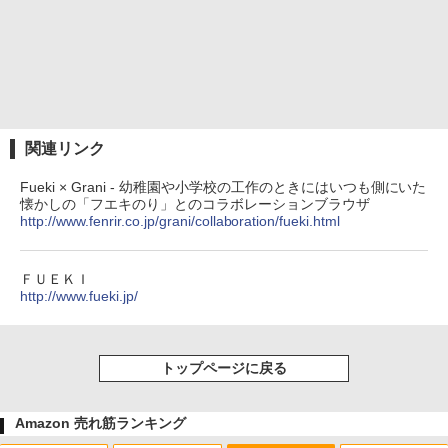
関連リンク
Fueki × Grani - 幼稚園や小学校の工作のときにはいつも側にいた
懐かしの「フエキのり」とのコラボレーションブラウザ
http://www.fenrir.co.jp/grani/collaboration/fueki.html
ＦＵＥＫＩ
http://www.fueki.jp/
トップページに戻る
Amazon 売れ筋ランキング