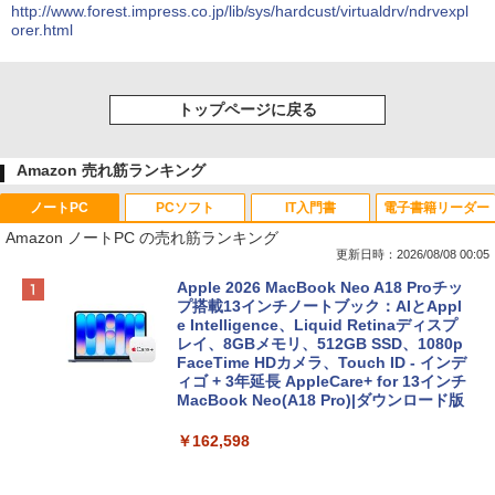
http://www.forest.impress.co.jp/lib/sys/hardcust/virtualdrv/ndrvexpl
orer.html
トップページに戻る
Amazon 売れ筋ランキング
ノートPC
PCソフト
IT入門書
電子書籍リーダー
Amazon ノートPC の売れ筋ランキング
更新日時：2026/08/08 00:05
Apple 2026 MacBook Neo A18 Proチッ
プ搭載13インチノートブック：AIとAppl
e Intelligence、Liquid Retinaディスプ
レイ、8GBメモリ、512GB SSD、1080p
FaceTime HDカメラ、Touch ID - インデ
ィゴ + 3年延長 AppleCare+ for 13インチ
MacBook Neo(A18 Pro)|ダウンロード版
￥162,598