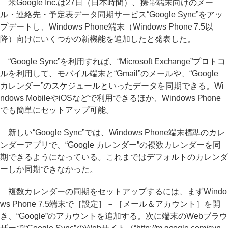
米Google Inc.は27日（日本時間）、携帯端末向けのメー
ル・連絡先・予定表データ同期サービス“Google Sync”をアッ
プデートし、Windows Phone端末（Windows Phone 7.5以
降）向けにいくつかの新機能を追加したと発表した。
“Google Sync”を利用すれば、“Microsoft Exchange”プロトコ
ルを利用して、モバイル端末と“Gmail”のメールや、“Google
カレンダー”のスケジュールといったデータを同期できる。Wi
ndows MobileやiOSなどで利用できるほか、Windows Phone
でも簡単にセットアップ可能。
新しい“Google Sync”では、Windows Phone端末標準のカレ
ンダーアプリで、“Google カレンダー”の複数カレンダーを同
期できるようになっている。これまではデフォルトのカレンダ
ーしか同期できなかった。
複数カレンダーの同期をセットアップするには、まずWindo
ws Phone 7.5端末で［設定］－［メール＆アカウント］を開
き、“Google”のアカウントを追加する。次に端末のWebブラウ