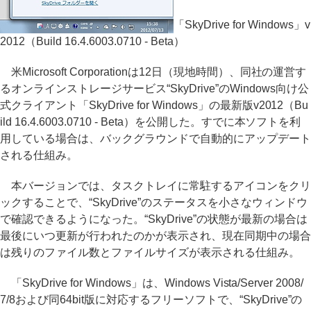
「SkyDrive for Windows」v
2012（Build 16.4.6003.0710 - Beta）
米Microsoft Corporationは12日（現地時間）、同社の運営す
るオンラインストレージサービス“SkyDrive”のWindows向け公
式クライアント「SkyDrive for Windows」の最新版v2012（Bu
ild 16.4.6003.0710 - Beta）を公開した。すでに本ソフトを利
用している場合は、バックグラウンドで自動的にアップデート
される仕組み。
本バージョンでは、タスクトレイに常駐するアイコンをクリ
ックすることで、“SkyDrive”のステータスを小さなウィンドウ
で確認できるようになった。“SkyDrive”の状態が最新の場合は
最後にいつ更新が行われたのかが表示され、現在同期中の場合
は残りのファイル数とファイルサイズが表示される仕組み。
「SkyDrive for Windows」は、Windows Vista/Server 2008/
7/8および同64bit版に対応するフリーソフトで、“SkyDrive”の