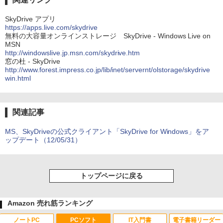
SkyDrive アプリ
https://apps.live.com/skydrive
無料の大容量オンラインストレージ SkyDrive - Windows Live on
MSN
http://windowslive.jp.msn.com/skydrive.htm
窓の杜 - SkyDrive
http://www.forest.impress.co.jp/lib/inet/servernt/olstorage/skydrive
win.html
関連記事
MS、SkyDriveの公式クライアント「SkyDrive for Windows」をア
ップデート（12/05/31）
トップページに戻る
Amazon 売れ筋ランキング
ノートPC
PCソフト
IT入門書
電子書籍リーダー