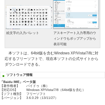
絵文字の入力パレット
アスキーアート入力専用のウ
ィンドウもポップアップから
表示可能
本ソフトは、64bit版を含むWindows XP/Vista/7/8に対
応するフリーソフトで、現在本ソフトの公式サイトから
ダウンロードできる。
ソフトウェア情報
「Baidu IME」ベータ版
【著作権者】
バイドゥ（株）
【対応OS】
Windows XP/Vista/7/8（64bit版を含む）
【ソフト種別】
フリーソフト
【バージョン】
3.6.0.29（13/11/27）