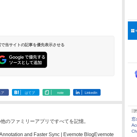
 検索で当サイトの記事を優先表示させる
ェア
はてブ
note
LinkedIn
ア
窓
kitch、その他のファミリーアプリですべてを記憶。
Ac
C
Annotation and Faster Sync | Evernote BlogEvernote