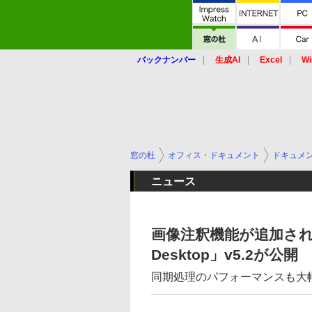
バックナンバー
生成AI
Excel
Wi
窓の杜
オフィス・ドキュメント
ドキュメ
ニュース
画像注釈機能が追加された「Ev
Desktop」v5.2が公開
同期処理のパフォーマンスも大