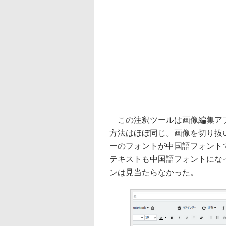
この注釈ツールは画像編集アプリ
方法はほぼ同じ。画像を切り抜
ーのフォントが中国語フォント
テキストも中国語フォントにな
ンは見当たらなかった。