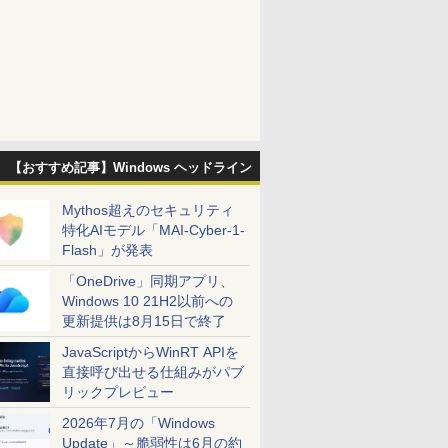
【おすすめ記事】Windows ヘッドライン
Mythos超えのセキュリティ
特化AIモデル「MAI-Cyber-1-
Flash」が発表
「OneDrive」同期アプリ、
Windows 10 21H2以前への
更新提供は8月15日で終了
JavaScriptからWinRT APIを
直接呼び出せる仕組みがパブ
リックプレビュー
2026年7月の「Windows
Update」～脆弱性は6月の約