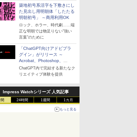
築地初号系活字を下敷きにし
た見出し用明朝体「したたる
明朝初号」 ～商用利用OK
ロック、ホラー、時代劇……端
正な明朝では物足りない“強い
言葉”のために
「ChatGPT向けアドビプラ
グイン」がリリース ～
Acrobat、Photoshop、
Premiereなどの機能を1つの
ChatGPT内で完結する新たなク
プラグインに統合
リエイティブ体験を提供
Impress Watchシリーズ 人気記事
時間
24時間
1週間
1カ月
もっと見る