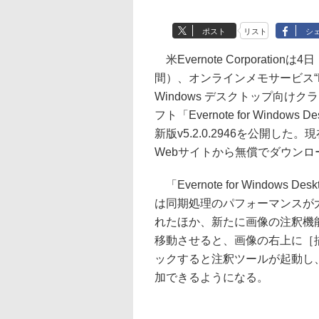
ポスト
リスト
シ
米Evernote Corporationは
間）、オンラインメモサービス“Eve
Windows デスクトップ向けク
フト「Evernote for Windows 
新版v5.2.0.2946を公開した
Webサイトから無償でダウンロ
「Evernote for Windows Des
は同期処理のパフォーマンスが
れたほか、新たに画像の注釈機
移動させると、画像の右上に［
ックすると注釈ツールが起動し
加できるようになる。