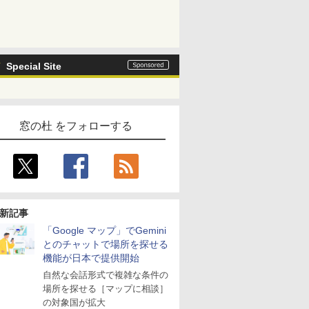
Special Site
窓の杜 をフォローする
新記事
「Google マップ」でGemini
とのチャットで場所を探せる
機能が日本で提供開始
自然な会話形式で複雑な条件の
場所を探せる［マップに相談］
の対象国が拡大