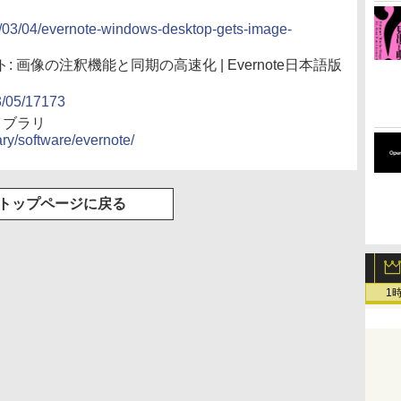
4/03/04/evernote-windows-desktop-gets-image-
ップデート: 画像の注釈機能と同期の高速化 | Evernote日本語版
03/05/17173
杜ライブラリ
ary/software/evernote/
トップページに戻る
1