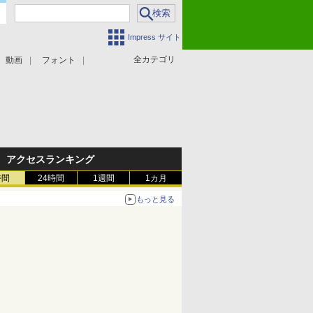
Impress サイト
全カテゴリ
動画
フォント
アクセスランキング
時間
24時間
1週間
1カ月
もっと見る