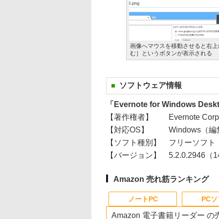
画像へマウスを移動させると右上
む］というボタンが表示される
ソフトウェア情報
「Evernote for Windows Des
【著作権者】
Evernote Corp
【対応OS】
Windows（
【ソフト種別】
フリーソフト
【バージョン】
5.2.0.2946（1
Amazon 売れ筋ランキング
ノートPC
PC
Amazon 電子書籍リーダー 