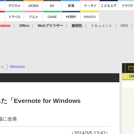
ndows
Office
Webブラウザー
脆弱性
ドキュメント
SNS
ント
Windows
1
ernote for Windows
幅に改善
（2014/3/5 13:42）