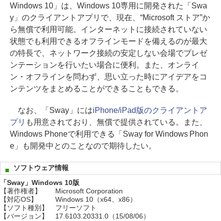
Windows 10」は、Windows 10専用に開発された「Swa
y」のクライアントアプリで、現在、“Microsoft ストア”か
ら無償で利用可能。インターネットに接続されていない
状態でも利用できるオフラインモードを備えるのが最大
の特長で、ネットワーク接続の安定しない会場でプレゼ
ンテーションを行いたい場合に便利。また、オンライ
ン・オフラインを問わず、思い立った時にアイデアをコ
ンテンツをまとめることができることもできる。
なお、「Sway」には
iPhone/iPad版のクライアントア
プリ
も用意されており、無償で提供されている。また、
Windows Phoneで利用できる「Sway for Windows Phon
e」も開発中とのことなので期待したい。
ソフトウェア情報
「Sway」Windows 10版
【著作権者】
Microsoft Corporation
【対応OS】
Windows 10（x64、x86）
【ソフト種別】
フリーソフト
【バージョン】
17.6103.20331.0（15/08/06）