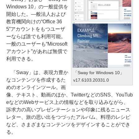
Windows 10」の一般提供を
開始した。―般法人および
教育機関向けの“Office 36
5”アカウントをもつユーザ
ーならば誰でも利用可能。
一般のユーザーも“Microsoft
アカウント”があれば無償で
利用できる。
「Sway」は、表現力豊か
「Sway for Windows 10」
なコンテンツを作成するた
v17.6103.20331.0
めのオンラインツール。画
像、テキスト、動画のほか、TwitterなどのSNS、YouTub
eなどのWebサービス上の情報などを取り込みながら、
訴求力の高いプレゼンテーションや印象に残るニュース
レター、旅の思い出をつづったアルバム、料理のレシピ
など、さまざまなコンテンツをデザインすることができ
る。