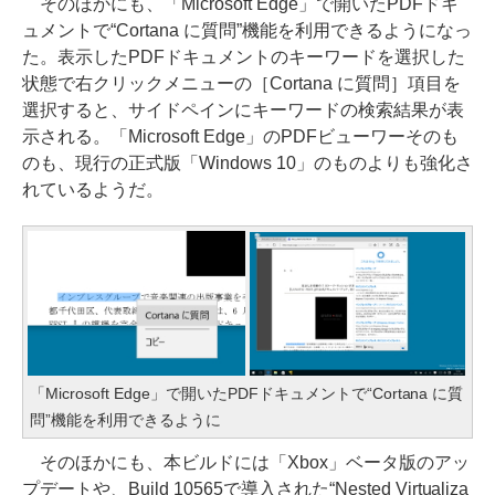
そのほかにも、「Microsoft Edge」で開いたPDFドキ
ュメントで“Cortana に質問”機能を利用できるようになっ
た。表示したPDFドキュメントのキーワードを選択した
状態で右クリックメニューの［Cortana に質問］項目を
選択すると、サイドペインにキーワードの検索結果が表
示される。「Microsoft Edge」のPDFビューワーそのも
のも、現行の正式版「Windows 10」のものよりも強化さ
れているようだ。
「Microsoft Edge」で開いたPDFドキュメントで“Cortana に質
問”機能を利用できるように
そのほかにも、本ビルドには「Xbox」ベータ版のアッ
プデートや、Build 10565で導入された“Nested Virtualiza