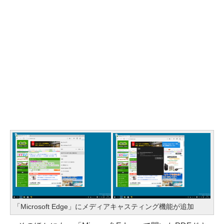
「Microsoft Edge」にメディアキャスティング機能が追加