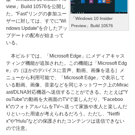
view」Build 10576を公開し
た。“Fast”リングの参加ユー
「Windows 10 Insider
ザーに対しては、すでに“Wi
Preview」Build 10576
ndows Update”を介したアッ
プデートの配布が始まって
いる。
本ビルドでは、「Microsoft Edge」にメディアキャス
ティング機能が追加された。この機能は「Microsoft Edg
e」の［ほかのデバイスに音声、動画、画像を送る］メ
ニューから利用可能で、「Microsoft Edge」で表示して
いる動画、画像、音楽などを同じネットワーク上のMirac
ast/DLNA対応機器へ送信することができる。たとえば“Y
ouTube”の動画を大画面のTVで楽しんだり、“Faceboo
k”のフォトアルバムをTVへ送って家族や友人と楽しんだ
りといった用途が考えられるだろう。ただし、“Netfli
x”や“Hulu”などの保護されたコンテンツは送信できない
ので注意。