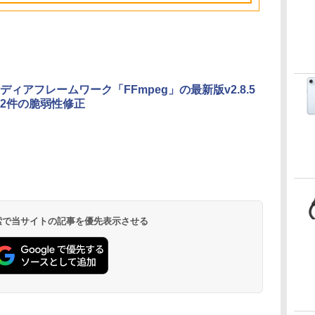
ドメモリ、1TB
のAIコーディング入
SSD、12MPセンター
門シリーズ
フレームカメラ、
Touch ID - ミッドナ
イト + 3年延長
AppleCare+ for 13イ
ンチMacBook
ディアフレームワーク「FFmpeg」の最新版v2.8.5
Air(M5)|ダウンロー
2件の脆弱性修正
ド版
Kindle Paperwhite
Amazon Kindle
New Amazon Kindle
シグニチャーエディ
Colorsoft | 16GBス
Scribe Colorsoft | 11
ション (32GB) 7イン
トレージ、防水、7イ
インチカラーディスプ
持
チディスプレイ、明
ンチカラーディスプ
レイ、64GBストレー
￥32,980
￥39,980
￥115,980
ン
るさ自動調整、色調
レイ、色調調節ライ
ジ、ノート機能搭載、
調節ライト、12週間
ト、最大8週間持続バ
明るさ自動調整、色調
持続バッテリー、広
ッテリー、広告無
調節ライト、プレミア
 検索で当サイトの記事を優先表示させる
な
告なし、メタリック
し、ブラック (2025
ムペン付き、グラファ
ジェード
年発売)
イト