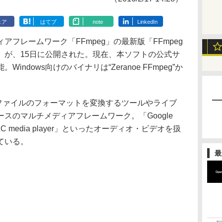
ェア
はてブ
note
LinkedIn
フレームワーク「FFmpeg」の最新版「FFmpeg
ein）が、15日に公開された。現在、本ソフトの公式サ
ndows向けのバイナリは“Zeranoe FFmpeg”か
画ファイルのフォーマットを変換するツールやライブ
スのマルチメディアフレームワーク。「Google
VLC media player」といったオーディオ・ビデオを扱
ている。
最