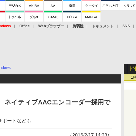
ndows
Office
Webブラウザー
脆弱性
ドキュメント
SNS
ndows
1
が公開、ネイティブAACエンコーダー採用で
のサポートなども
（2016/2/17 14:28）