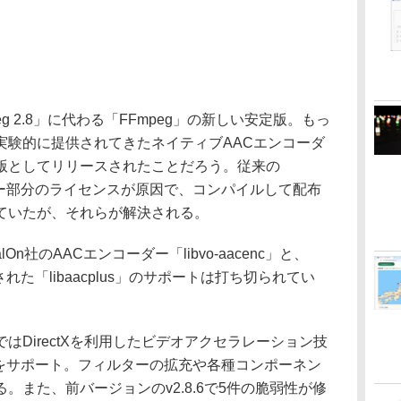
peg 2.8」に代わる「FFmpeg」の新しい安定版。もっ
実験的に提供されてきたネイティブAACエンコーダ
版としてリリースされたことだろう。従来の
ーダー部分のライセンスが原因で、コンパイルして配布
ていたが、それらが解決される。
n社のAACエンコーダー「libvo-aacenc」と、
れた「libaacplus」のサポートは打ち切られてい
DirectXを利用したビデオアクセラレーション技
ードをサポート。フィルターの拡充や各種コンポーネン
。また、前バージョンのv2.8.6で5件の脆弱性が修