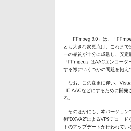
「FFmpeg 3.0」は、「FFm
とも大きな変更点は、これまで
ーの品質が十分に成熟し、安定
「FFmpeg」はAACエンコ
する際にいくつかの問題を抱え
なお、この変更に伴い、VisualO
HE-AACなどにするために開発さ
る。
そのほかにも、本バージョンでは
術“DXVA2”によるVP9デコ
トのアップデートが行われている