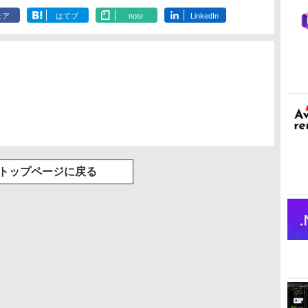
ェア
はてブ
note
LinkedIn
トップページに戻る