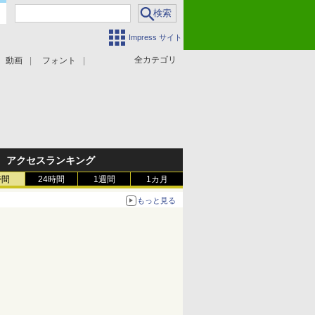
Impress サイト
全カテゴリ
動画
フォント
アクセスランキング
時間
24時間
1週間
1カ月
もっと見る