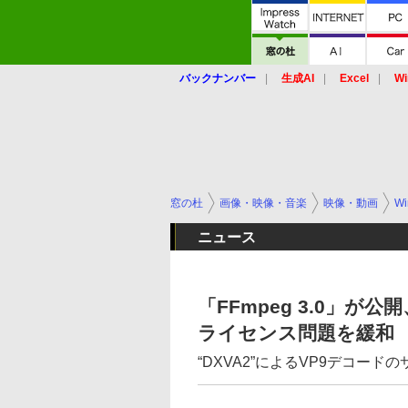
バックナンバー
生成AI
Excel
Wi
窓の杜
画像・映像・音楽
映像・動画
Wi
ニュース
「FFmpeg 3.0」
ライセンス問題を緩和
“DXVA2”によるVP9デコード