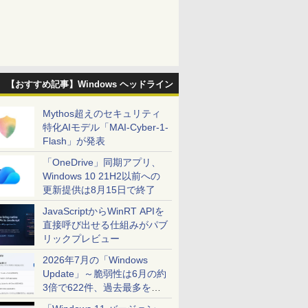
【おすすめ記事】Windows ヘッドライン
Mythos超えのセキュリティ
特化AIモデル「MAI-Cyber-1-
Flash」が発表
「OneDrive」同期アプリ、
Windows 10 21H2以前への
更新提供は8月15日で終了
JavaScriptからWinRT APIを
直接呼び出せる仕組みがパブ
リックプレビュー
2026年7月の「Windows
Update」～脆弱性は6月の約
3倍で622件、過去最多を大
幅に更新