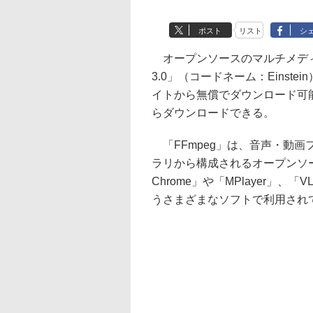
ポスト
リスト
シ
オープンソースのマルチメディア
3.0」（コードネーム：Einst
イトから無償でダウンロード可能。Wi
らダウンロードできる。
「FFmpeg」は、音声・動
ラリから構成されるオープンソー
Chrome」や「MPlayer」、「
うさまざまなソフトで利用され