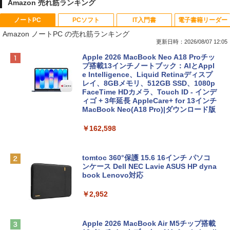
Amazon 売れ筋ランキング
ノートPC
PCソフト
IT入門書
電子書籍リーダー
Amazon ノートPC の売れ筋ランキング
更新日時：2026/08/07 12:05
Apple 2026 MacBook Neo A18 Proチッ
プ搭載13インチノートブック：AIとAppl
e Intelligence、Liquid Retinaディスプ
レイ、8GBメモリ、512GB SSD、1080p
FaceTime HDカメラ、Touch ID - インデ
ィゴ + 3年延長 AppleCare+ for 13インチ
MacBook Neo(A18 Pro)|ダウンロード版
￥162,598
tomtoc 360°保護 15.6 16インチ パソコ
ンケース Dell NEC Lavie ASUS HP dyna
book Lenovo対応
￥2,952
Apple 2026 MacBook Air M5チップ搭載