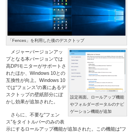
「Fences」を利用した後のデスクトップ
メジャーバージョンアッ
プとなる本バージョンでは
高DPIモニターがサポートさ
れたほか、Windows 10との
互換性が向上。Windows 10
では“フェンス”の裏にあるデ
スクトップの壁紙部分にぼ
設定画面。ロールアップ機能
かし効果が追加された。
やフォルダーポータルのナビ
ゲーション機能が追加
さらに、不要な“フェン
ス”をタイトルバーのみの表
示にするロールアップ機能が追加された。この機能は“フ