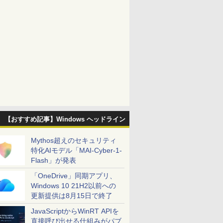
【おすすめ記事】Windows ヘッドライン
Mythos超えのセキュリティ
特化AIモデル「MAI-Cyber-1-
Flash」が発表
「OneDrive」同期アプリ、
Windows 10 21H2以前への
更新提供は8月15日で終了
JavaScriptからWinRT APIを
直接呼び出せる仕組みがパブ