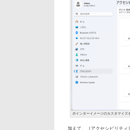
ポインターイメージのカスタマイズ
加えて、［アクセシビリティ］