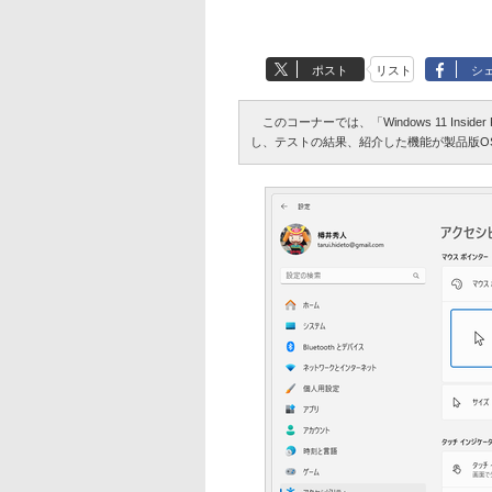
ポスト
リスト
シ
このコーナーでは、「Windows 11 Insi
し、テストの結果、紹介した機能が製品版O