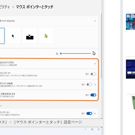
ウス］－［マウス ポインターとタッチ］設定ページ