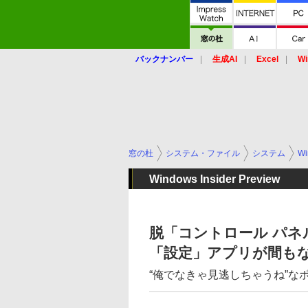
バックナンバー
生成AI
Excel
Wi
窓の杜
システム・ファイル
システム
Wi
Windows Insider Preview
脱「コントロール パネ
「設定」アプリが間も
“俺でなきゃ見逃しちゃうね”な