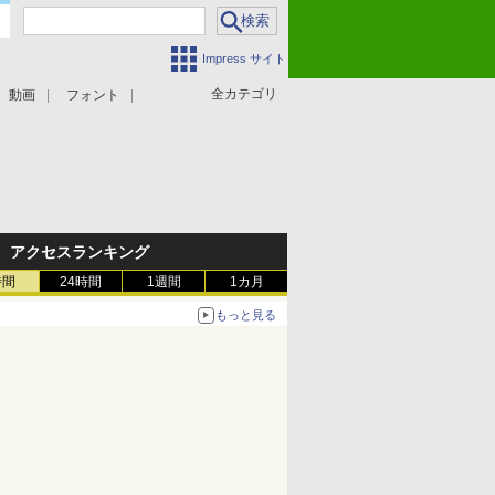
Impress サイト
全カテゴリ
動画
フォント
アクセスランキング
時間
24時間
1週間
1カ月
もっと見る