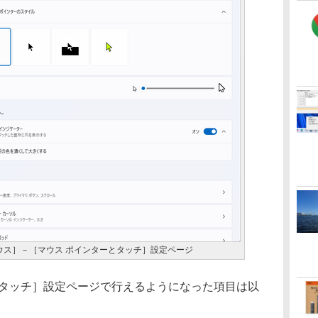
ウス］－［マウス ポインターとタッチ］設定ページ
タッチ］設定ページで行えるようになった項目は以