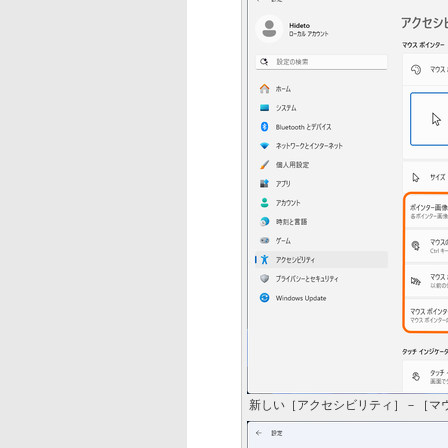
新しい［アクセシビリティ］－［マ