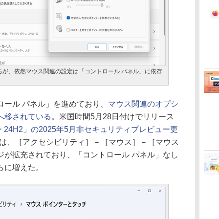
るが、依然マウス関連の設定は「コントロール パネル」に依存
ントロール パネル」を進めており、
マウス関連のオプシ
へ移されている
。米国時間5月28日付けでリリース
ジョン 24H2」の2025年5月非セキュリティプレビュー更
は、［アクセシビリティ］－［マウス］－［マウス
ジが拡充されており、「コントロール パネル」なし
らに増えた。