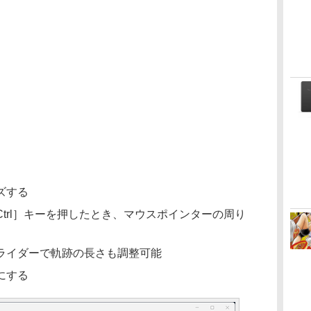
ズする
trl］キーを押したとき、マウスポインターの周り
ライダーで軌跡の長さも調整可能
にする