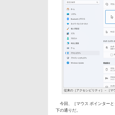
従来の［アクセシビリティ］－［マ
今回、［マウス ポインターと
下の通りだ。