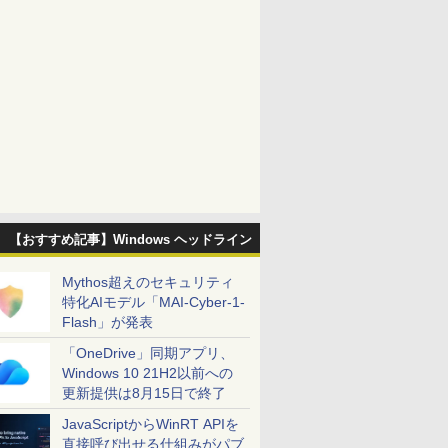
【おすすめ記事】Windows ヘッドライン
Mythos超えのセキュリティ
特化AIモデル「MAI-Cyber-1-
Flash」が発表
「OneDrive」同期アプリ、
Windows 10 21H2以前への
更新提供は8月15日で終了
JavaScriptからWinRT APIを
直接呼び出せる仕組みがパブ