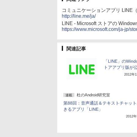
コミュニケーションアプリ LINE
http://line.me/ja/
LINE - Microsoft ストアの Wind
https://www.microsoft.com/ja-jp/st
関連記事
「LINE」のWind
トアアプリ版が
2012年
杜のAndroid研究室
連載
第88回：音声通話＆テキストチャッ
きるアプリ「LINE」
2012