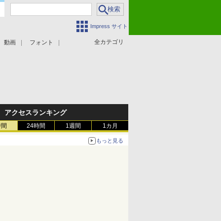
Impress サイト
全カテゴリ
動画
フォント
アクセスランキング
時間
24時間
1週間
1カ月
もっと見る