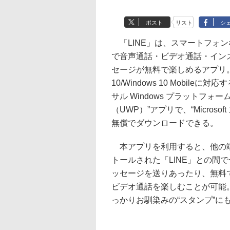
ポスト
リスト
シ
「LINE」は、スマートフォン
で音声通話・ビデオ通話・イン
セージが無料で楽しめるアプリ。W
10/Windows 10 Mobileに対
サル Windows プラットフォー
（UWP）”アプリで、“Microsof
無償でダウンロードできる。
本アプリを利用すると、他の
トールされた「LINE」との間
ッセージを送りあったり、無料
ビデオ通話を楽しむことが可能。
っかりお馴染みの“スタンプ”に