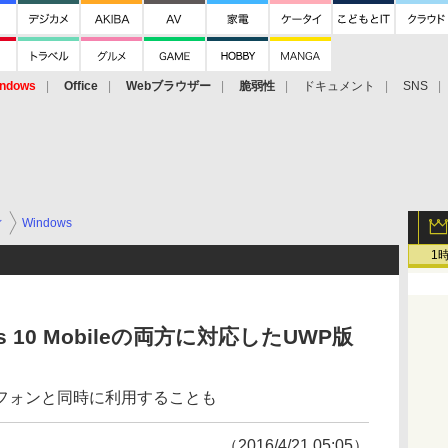
ndows
Office
Webブラウザー
脆弱性
ドキュメント
SNS
ィ
Windows
1
ows 10 Mobileの両方に対応したUWP版
フォンと同時に利用することも
（2016/4/21 05:05）