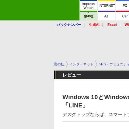
バックナンバー
生成AI
Excel
Wi
窓の杜
インターネット
SNS・コミュニテ
レビュー
Windows 10とWind
「LINE」
デスクトップならば、スマート