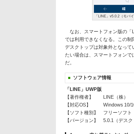
「LINE」v5.0.2（
なお、スマートフォン版の「L
では利用できなくなる。この制限はW
デスクトップは対象外となって
たい場合は、スマートフォンでは
だ。
ソフトウェア情報
「LINE」UWP版
【著作権者】
LINE（株）
【対応OS】
Windows 10/1
【ソフト種別】
フリーソフト
【バージョン】
5.0.1（デス