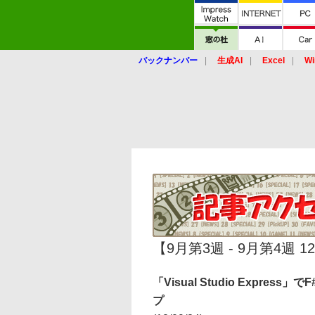
バックナンバー
生成AI
Excel
Wi
【9月第3週 - 9月第4週 12/09
「Visual Studio Expr
プ