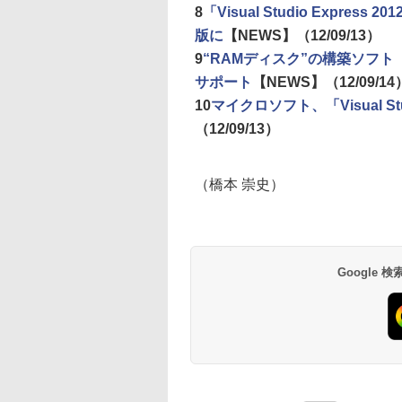
8
「Visual Studio Express
版に
【NEWS】
（12/09/13）
9
“RAMディスク”の構築ソフト「Dat
サポート
【NEWS】
（12/09/14
10
マイクロソフト、「Visual S
（12/09/13）
（橋本 崇史）
Google