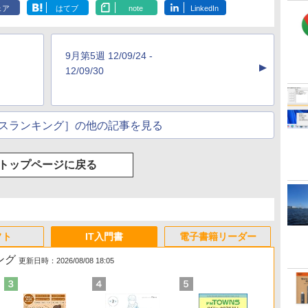
ェア
はてブ
note
LinkedIn
9月第5週 12/09/24 -
▲
12/09/30
スランキング］の他の記事を見る
トップページに戻る
フト
IT入門書
電子書籍リーダー
ング
更新日時：2026/08/08 18:05