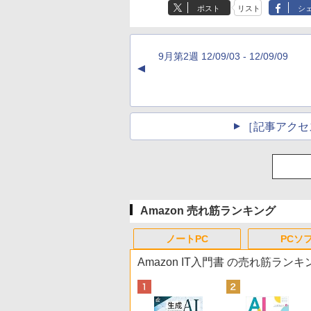
ポスト
リスト
シ
9月第2週 12/09/03 - 12/09/09
▲
［記事アクセ
Amazon 売れ筋ランキング
ノートPC
PCソ
Amazon IT入門書 の売れ筋ランキ