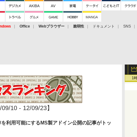
ndows
Office
Webブラウザー
脆弱性
ドキュメント
SNS
1
/10 - 12/09/23】
ess」でF#を利用可能にするMS製アドイン公開の記事がトッ