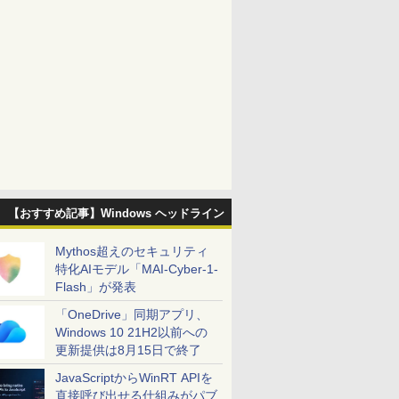
【おすすめ記事】Windows ヘッドライン
Mythos超えのセキュリティ
特化AIモデル「MAI-Cyber-1-
Flash」が発表
「OneDrive」同期アプリ、
Windows 10 21H2以前への
更新提供は8月15日で終了
JavaScriptからWinRT APIを
直接呼び出せる仕組みがパブ