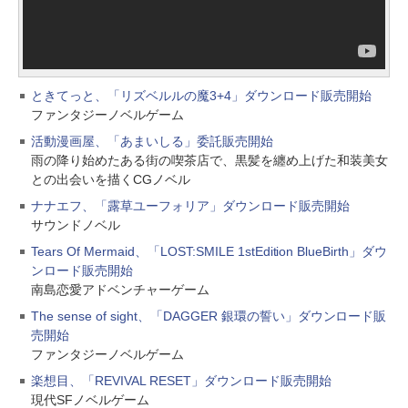
ときてっと、「リズベルルの魔3+4」ダウンロード販売開始
ファンタジーノベルゲーム
活動漫画屋、「あまいしる」委託販売開始
雨の降り始めたある街の喫茶店で、黒髪を纏め上げた和装美女
との出会いを描くCGノベル
ナナエフ、「露草ユーフォリア」ダウンロード販売開始
サウンドノベル
Tears Of Mermaid、「LOST:SMILE 1stEdition BlueBirth」ダウ
ンロード販売開始
南島恋愛アドベンチャーゲーム
The sense of sight、「DAGGER 銀環の誓い」ダウンロード販
売開始
ファンタジーノベルゲーム
楽想目、「REVIVAL RESET」ダウンロード販売開始
現代SFノベルゲーム