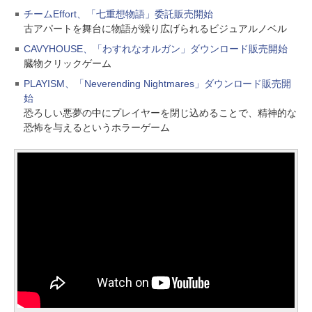
チームEffort、「七重想物語」委託販売開始
古アパートを舞台に物語が繰り広げられるビジュアルノベル
CAVYHOUSE、「わすれなオルガン」ダウンロード販売開始
臓物クリックゲーム
PLAYISM、「Neverending Nightmares」ダウンロード販売開
始
恐ろしい悪夢の中にプレイヤーを閉じ込めることで、精神的な
恐怖を与えるというホラーゲーム