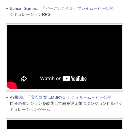
Bonion Games、「ガーデンテイル」プレイムービー公開
シミュレーションRPG
A9機関、「宝石皇女-EMBRYO-」ティザームービー公開
自分のダンジョンを改造して敵を迎え撃つダンジョンビルドシ
ミュレーションゲーム