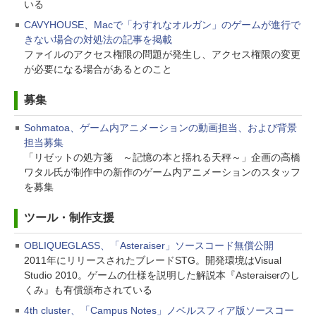
いる
CAVYHOUSE、Macで「わすれなオルガン」のゲームが進行で
きない場合の対処法の記事を掲載
ファイルのアクセス権限の問題が発生し、アクセス権限の変更
が必要になる場合があるとのこと
募集
Sohmatoa、ゲーム内アニメーションの動画担当、および背景
担当募集
「リゼットの処方箋 ～記憶の本と揺れる天秤～」企画の高橋
ワタル氏が制作中の新作のゲーム内アニメーションのスタッフ
を募集
ツール・制作支援
OBLIQUEGLASS、「Asteraiser」ソースコード無償公開
2011年にリリースされたブレードSTG。開発環境はVisual
Studio 2010。ゲームの仕様を説明した解説本『Asteraiserのし
くみ』も有償頒布されている
4th cluster、「Campus Notes」ノベルスフィア版ソースコー