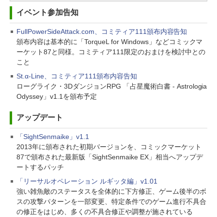
イベント参加告知
FullPowerSideAttack.com、コミティア111頒布内容告知
頒布内容は基本的に「TorqueL for Windows」などコミックマ
ーケット87と同様。コミティア111限定のおまけを検討中との
こと
St.α-Line、コミティア111頒布内容告知
ローグライク・3DダンジョンRPG 「占星魔術白書 - Astrologia
Odyssey」v1.1を頒布予定
アップデート
「SightSenmaike」v1.1
2013年に頒布された初期バージョンを、コミックマーケット
87で頒布された最新版「SightSenmaike EX」相当へアップデ
ートするパッチ
「リーサルオペレーション ルギッタ編」v1.01
強い雑魚敵のステータスを全体的に下方修正、ゲーム後半のボ
スの攻撃パターンを一部変更、特定条件でのゲーム進行不具合
の修正をはじめ、多くの不具合修正や調整が施されている