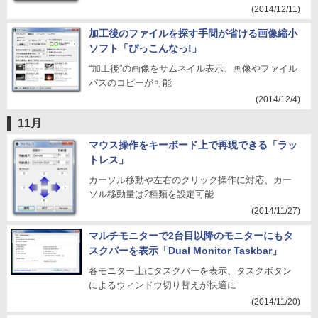
(2014/12/11)
加工後のファイルを探す手間が省ける画像縮小
ソフト「ぴっこんなっ!」
“加工後”の画像をサムネイル表示、画像やファイル
パスのコピーが可能
(2014/12/4)
11月
マウス操作をキーボード上で再現できる「ラッ
トレス」
カーソル移動や左右のクリック操作に対応、カー
ソル移動量は2種類を設定可能
(2014/11/27)
マルチモニターで2台目以降のモニターにもタ
スクバーを表示「Dual Monitor Taskbar」
各モニター上にタスクバーを表示、タスクボタン
によるウィンドウ切り替えが快適に
(2014/11/20)