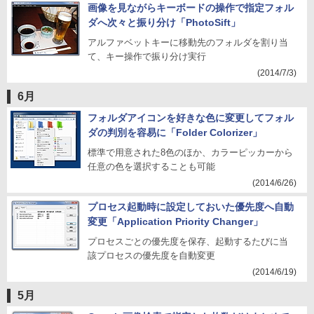
画像を見ながらキーボードの操作で指定フォル
ダへ次々と振り分け「PhotoSift」
アルファベットキーに移動先のフォルダを割り当
て、キー操作で振り分け実行
(2014/7/3)
6月
フォルダアイコンを好きな色に変更してフォル
ダの判別を容易に「Folder Colorizer」
標準で用意された8色のほか、カラーピッカーから
任意の色を選択することも可能
(2014/6/26)
プロセス起動時に設定しておいた優先度へ自動
変更「Application Priority Changer」
プロセスごとの優先度を保存、起動するたびに当
該プロセスの優先度を自動変更
(2014/6/19)
5月