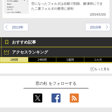
空になったフォルダは自動で削除、解凍時にでき
た二重フォルダの整理に便利
(2014/1/10)
2013年
2015年
おすすめ記事
アクセスランキング
1時間
24時間
1週間
1カ月
もっと見る
窓の杜 をフォローする