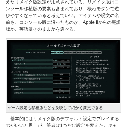
えたリメイク版設定が用意されている。リメイク版はコ
ンソール移植版の要素も含まれており、概ねモダンで遊
びやすくなっていると考えていい。アイテムや呪文の名
前も、コンソール版に沿ったものか、Apple IIからの翻訳
版か、英語版そのままかを選べる。
ゲーム設定も移植版などを反映して細かく変更できる
基本的にはリメイク版のデフォルト設定でプレイする
のがいいと思うが、筆者は1つだけ設定を変えた。キャ