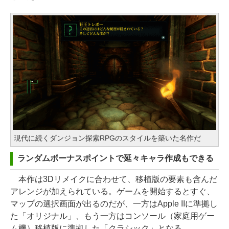
現代に続くダンジョン探索RPGのスタイルを築いた名作だ
ランダムボーナスポイントで延々キャラ作成もできる
本作は3Dリメイクに合わせて、移植版の要素も含んだ
アレンジが加えられている。ゲームを開始するとすぐ、
マップの選択画面が出るのだが、一方はApple IIに準拠し
た「オリジナル」、もう一方はコンソール（家庭用ゲー
ム機）移植版に準拠した「クラシック」となる。