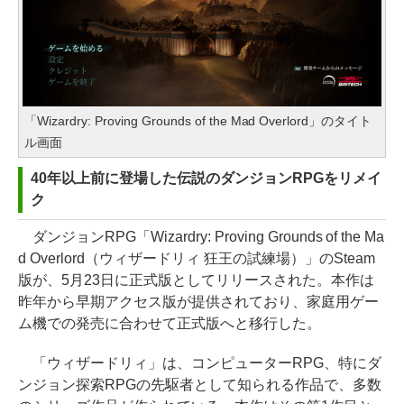
「Wizardry: Proving Grounds of the Mad Overlord」のタイト
ル画面
40年以上前に登場した伝説のダンジョンRPGをリメイ
ク
ダンジョンRPG「Wizardry: Proving Grounds of the Ma
d Overlord（ウィザードリィ 狂王の試練場）」のSteam
版が、5月23日に正式版としてリリースされた。本作は
昨年から早期アクセス版が提供されており、家庭用ゲー
ム機での発売に合わせて正式版へと移行した。
「ウィザードリィ」は、コンピューターRPG、特にダ
ンジョン探索RPGの先駆者として知られる作品で、多数