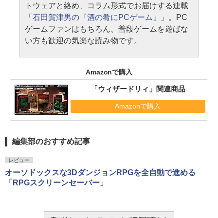
トウェアと絡め、コラム形式でお届けする連載
「
石田賀津男の『酒の肴にPCゲーム』
」。PC
ゲームファンはもちろん、普段ゲームを遊ばな
い方も歓迎の気楽な読み物です。
Amazonで購入
「ウィザードリィ」関連商品
Amazonで購入
編集部のおすすめ記事
レビュー
オーソドックスな3DダンジョンRPGを全自動で進める
「RPGスクリーンセーバー」