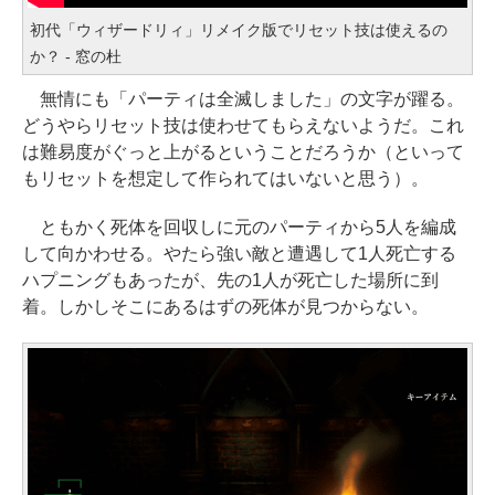
初代「ウィザードリィ」リメイク版でリセット技は使えるの
か？ - 窓の杜
無情にも「パーティは全滅しました」の文字が躍る。
どうやらリセット技は使わせてもらえないようだ。これ
は難易度がぐっと上がるということだろうか（といって
もリセットを想定して作られてはいないと思う）。
ともかく死体を回収しに元のパーティから5人を編成
して向かわせる。やたら強い敵と遭遇して1人死亡する
ハプニングもあったが、先の1人が死亡した場所に到
着。しかしそこにあるはずの死体が見つからない。