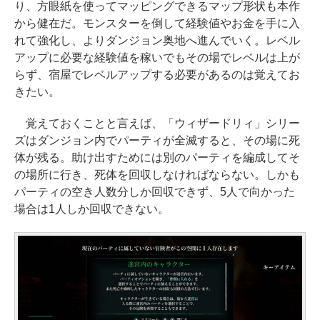
り、方眼紙を使ってマッピングできるマップ形状も本作
から健在だ。モンスターを倒して経験値やお金を手に入
れて強化し、よりダンジョン奥地へ進んでいく。レベル
アップに必要な経験値を稼いでもその場でレベルは上が
らず、宿屋でレベルアップする必要があるのは覚えてお
きたい。
覚えておくことと言えば、「ウィザードリィ」シリー
ズはダンジョン内でパーティが全滅すると、その場に死
体が残る。助け出すためには別のパーティを編成してそ
の場所に行き、死体を回収しなければならない。しかも
パーティの空き人数分しか回収できず、5人で向かった
場合は1人しか回収できない。