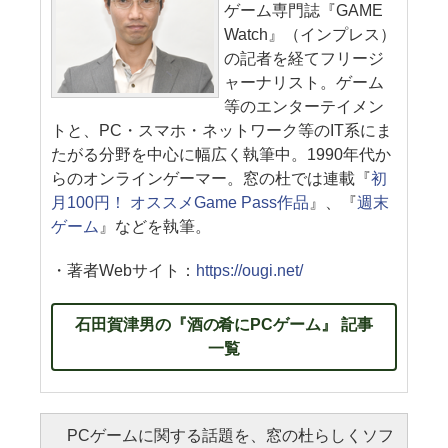
ゲーム専門誌『GAME
Watch』（インプレス）
の記者を経てフリージ
ャーナリスト。ゲーム
等のエンターテイメン
トと、PC・スマホ・ネットワーク等のIT系にま
たがる分野を中心に幅広く執筆中。1990年代か
らのオンラインゲーマー。窓の杜では連載『
初
月100円！ オススメGame Pass作品
』、『
週末
ゲーム
』などを執筆。
・著者Webサイト：
https://ougi.net/
石田賀津男の『酒の肴にPCゲーム』 記事
一覧
PCゲームに関する話題を、窓の杜らしくソフ