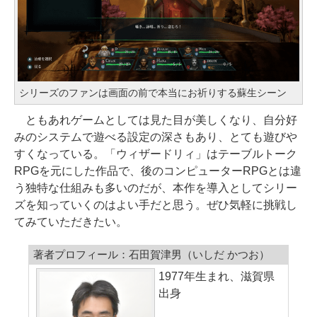
シリーズのファンは画面の前で本当にお祈りする蘇生シーン
ともあれゲームとしては見た目が美しくなり、自分好
みのシステムで遊べる設定の深さもあり、とても遊びや
すくなっている。「ウィザードリィ」はテーブルトーク
RPGを元にした作品で、後のコンピューターRPGとは違
う独特な仕組みも多いのだが、本作を導入としてシリー
ズを知っていくのはよい手だと思う。ぜひ気軽に挑戦し
てみていただきたい。
著者プロフィール：石田賀津男（いしだ かつお）
1977年生まれ、滋賀県
出身