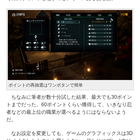
ポイントの再抽選はワンボタンで簡単
ちなみに筆者が数十分試した結果、最大でも30ポイン
トまでだった。60ポイントくらい獲得して、いきなり忍
者などの最上位の職業が選べるようにはならないよう
だ。
なお設定を変更しても、ゲームのグラフィックスは3D