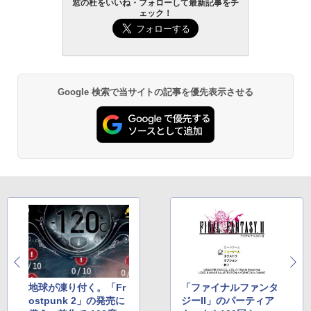
窓の杜をいいね・フォローして最新記事をチ
ェック！
Google 検索で当サイトの記事を優先表示させる
地球が凍り付く。「Fr
「ファイナルファンタ
ostpunk 2」の発売に
ジーII」のパーティア