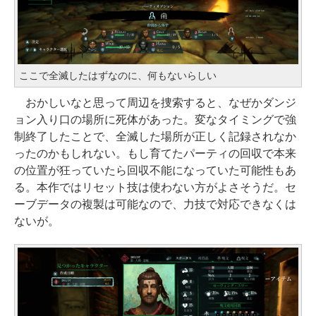
ここで全滅したはずなのに、何もないらしい
おかしいなと思って周辺を捜索すると、なぜかダンジ
ョン入り口の場所に死体があった。変なタイミングで強
制終了したことで、全滅した場所が正しく記録されなか
ったのかもしれない。もし育てたパーティの回収で本来
の位置が狂っていたら回収不能になっていた可能性もあ
る。本作ではリセット技は使わない方がよさそうだ。セ
ーブデータの複製は可能なので、力技で対応できなくは
ないが。