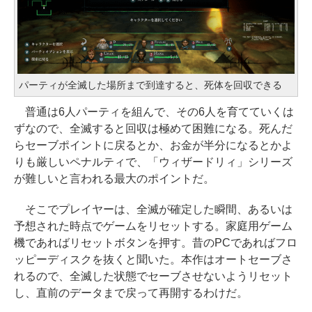
パーティが全滅した場所まで到達すると、死体を回収できる
普通は6人パーティを組んで、その6人を育てていくは
ずなので、全滅すると回収は極めて困難になる。死んだ
らセーブポイントに戻るとか、お金が半分になるとかよ
りも厳しいペナルティで、「ウィザードリィ」シリーズ
が難しいと言われる最大のポイントだ。
そこでプレイヤーは、全滅が確定した瞬間、あるいは
予想された時点でゲームをリセットする。家庭用ゲーム
機であればリセットボタンを押す。昔のPCであればフロ
ッピーディスクを抜くと聞いた。本作はオートセーブさ
れるので、全滅した状態でセーブさせないようリセット
し、直前のデータまで戻って再開するわけだ。