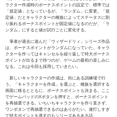
ラクター作成時のボーナスポイントの設定で、標準では
「規定値」となっているが、「ランダム」に変更。「規
定値」だとキャラクターの種族によってステータスに割
り振れるボーナスポイントが固定値になるのだが、「ラ
ンダム」にすると値が試行ごとに変化する。
筆者が過去に遊んだ「ウィザードリィ」シリーズ作品
は、ボーナスポイントがランダムになっていた。キャラ
クターを作ってはキャンセルを繰り返して特大ボーナス
ポイントが出るまで待つのが、ゲームの最初の楽しみに
なる。これは今回も採用していきたい。
新しいキャラクターの作成は、街にある訓練場で行
う。「キャラクターを作成」を選ぶと、種族を選択する
画面に移るとともに、ボーナスポイントも決まる。ここ
でゲームパッドのXボタンを押すと、ボーナスポイント
を再抽選できる。いちいちキャラクターを作り直さず、
ワンボタンで再抽選できるのはありがたい。連打しすぎ
て特大ポイントを逃すのもシリーズあるある話。