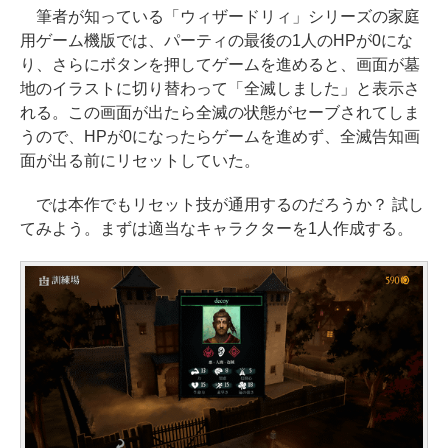
筆者が知っている「ウィザードリィ」シリーズの家庭
用ゲーム機版では、パーティの最後の1人のHPが0にな
り、さらにボタンを押してゲームを進めると、画面が墓
地のイラストに切り替わって「全滅しました」と表示さ
れる。この画面が出たら全滅の状態がセーブされてしま
うので、HPが0になったらゲームを進めず、全滅告知画
面が出る前にリセットしていた。
では本作でもリセット技が通用するのだろうか？ 試し
てみよう。まずは適当なキャラクターを1人作成する。