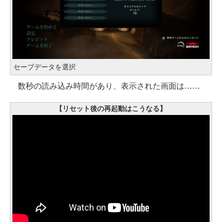
セーブデータを選択
数秒の読み込み時間があり、表示された画面は……
【リセット後の再起動はこうなる】