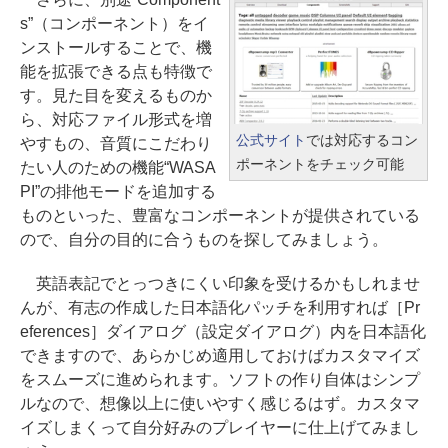
s”（コンポーネント）をイ
ンストールすることで、機
能を拡張できる点も特徴で
す。見た目を変えるものか
ら、対応ファイル形式を増
公式サイト
では対応するコン
やすもの、音質にこだわり
ポーネントをチェック可能
たい人のための機能“WASA
PI”の排他モードを追加する
ものといった、豊富なコンポーネントが提供されている
ので、自分の目的に合うものを探してみましょう。
英語表記でとっつきにくい印象を受けるかもしれませ
んが、有志の作成した日本語化パッチを利用すれば［Pr
eferences］ダイアログ（設定ダイアログ）内を日本語化
できますので、あらかじめ適用しておけばカスタマイズ
をスムーズに進められます。ソフトの作り自体はシンプ
ルなので、想像以上に使いやすく感じるはず。カスタマ
イズしまくって自分好みのプレイヤーに仕上げてみまし