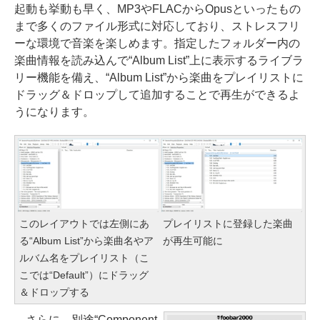
起動も挙動も早く、MP3やFLACからOpusといったもの
まで多くのファイル形式に対応しており、ストレスフリ
ーな環境で音楽を楽しめます。指定したフォルダー内の
楽曲情報を読み込んで“Album List”上に表示するライブラ
リー機能を備え、“Album List”から楽曲をプレイリストに
ドラッグ＆ドロップして追加することで再生ができるよ
うになります。
このレイアウトでは左側にあ
プレイリストに登録した楽曲
る“Album List”から楽曲名やア
が再生可能に
ルバム名をプレイリスト（こ
こでは“Default”）にドラッグ
＆ドロップする
さらに、別途“Component