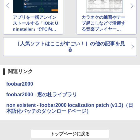
アプリを一括アンイン
カラオケの練習やテー
ストールする「IObit U
プ起こしなどで活躍す
ninstaller」でPC内を
る音楽プレイヤー
お掃除しよう！
「聞々ハヤえもん」
［人気ソフトはここがすごい！］の他の記事を見
る
関連リンク
foobar2000
foobar2000 - 窓の杜ライブラリ
non existent - foobar2000 localization patch (v1.3)（日
本語化パッチのダウンロードページ）
トップページに戻る