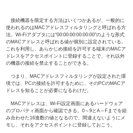
接続機器を限定する方法はいくつかあるが、一般的に
使われるのはMACアドレスフィルタリングと呼ばれる方
法。Wi-Fiアダプタには“00:00:00:00:00:00”のような形式
のMACアドレスと呼ばれる値が個別に設定されている。
これを利用し、あらかじめ接続を許可する端末のMACア
ドレスをアクセスポイントに登録することで、それ以外
の機器の接続を禁止することができる。
つまり、MACアドレスフィルタリングが設定された環
境では、PCの接続を許可するために、そのPCのMACア
ドレスを知ることが必要になるわけだ。
MACアドレスは、Wi-Fi設定画面にあるハードウェア
のプロパティ画面から確認できる。0～9とA～Fまでを組
み合わせた16進数の値となるので、間違えないようにメ
モし、それをアクセスポイントに登録しておこう。