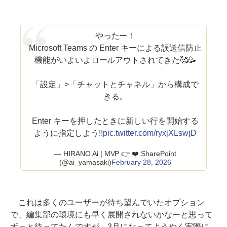
やったー！
Microsoft Teams の Enter キーによる誤送信防止
機能がいよいよロールアウトされてきた🥰🥳
「設定」>「チャットとチャネル」から構成で
きる。
Enter キーを押したときに新しい行を開始する
ように指定しよう!!
pic.twitter.com/ryxjXLswjD
— HIRANO Ai | MVP 👉 ❤️ SharePoint
(@ai_yamasaki)
February 28, 2026
これは多くのユーザーが待ち望んでいたオプション
で、編集部の環境にも早く展開されないかなーと思って
ずっと待ってたんですが、3月になってようやく実際に