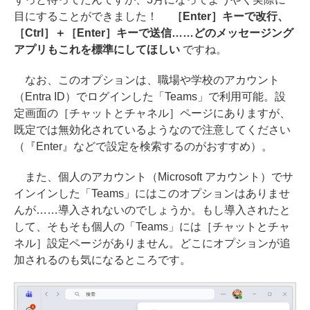
目にすることができました！
［Enter］キーで改行、
［Ctrl］＋［Enter］キーで送信……どのメッセージング
アプリもこれを標準にしてほしい
ですね。
なお、このオプションは、職場や学校のアカウント
（Entra ID）でログインした「Teams」で利用可能。設
定画面の［チャットとチャネル］ページにありますが、
既定では無効化されているようなので注意してください
（『Enter』などで設定を検索するのがおすすめ）。
また、個人のアカウント（Microsoft アカウント）でサ
インインした「Teams」にはこのオプションはありませ
んが……導入されないのでしょうか。もし導入されたと
して、そもそも個人の「Teams」には［チャットとチャ
ネル］設定ページがありません。どこにオプションが追
加されるのも気になるところです。