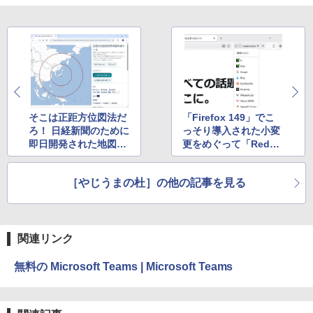
そこは正距方位図法だ
「Firefox 149」でこ
ろ！ 日経新聞のために
っそり導入された小変
即日開発された地図作
更をめぐって「Reddi
成ツールが「X」（Twi
t」が紛糾
tter）で話題
［やじうまの杜］の他の記事を見る
関連リンク
無料の Microsoft Teams | Microsoft Teams