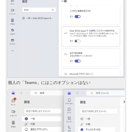
個人の「Teams」にはこのオプションはない