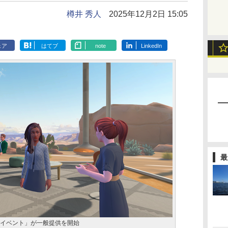
樽井 秀人
2025年12月2日 15:05
ェア
はてブ
note
LinkedIn
最
ーシブ イベント」が一般提供を開始