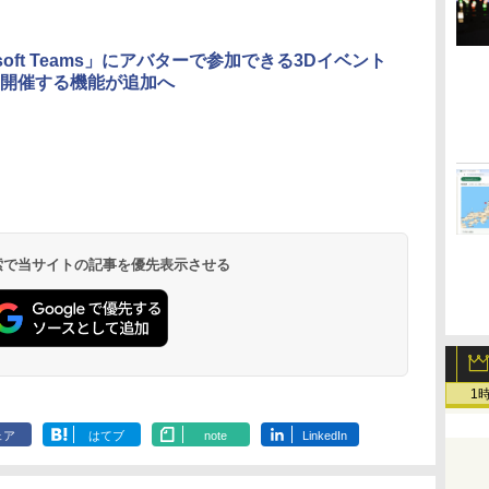
osoft Teams」にアバターで参加できる3Dイベント
開催する機能が追加へ
 検索で当サイトの記事を優先表示させる
1
ェア
はてブ
note
LinkedIn