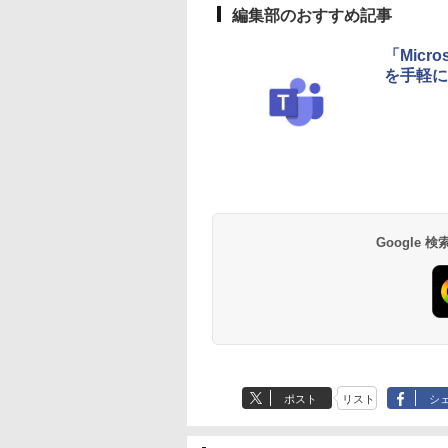
編集部のおすすめ記事
「Micr
を手軽に
Google
ポスト
リスト
シ