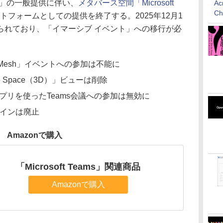
」の一般提供に伴い、
メタバース空間「Microsoft
Ac
C
トフォームとしての提供を終了する。2025年12月1
られており、「イマーシブ イベント」への移行が必
「Mesh」イベントへの参加は不能に
ve Space（3D）」ビューは削除
esh」アプリを使ったTeams会議への参加は無効に
」ドメインは廃止
Amazonで購入
「Microsoft Teams」関連商品
Amazonで購入