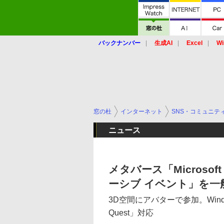
バックナンバー
生成AI
Excel
Wi
窓の杜
インターネット
SNS・コミュニテ
ニュース
メタバース「Microsof
ーシブ イベント」を一
3D空間にアバターで参加。Wind
Quest」対応