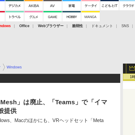
ndows
Office
Webブラウザー
脆弱性
ドキュメント
SNS
ィ
Windows
1
t Mesh」は廃止、「Teams」で「イマ
般提供
ows、Macのほかにも、VRヘッドセット「Meta