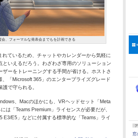
賀会、フォーマルな発表会までもを計画できる
込まれているため、チャットやカレンダーから気軽に
点といえるだろう。わざわざ専用のソリューション
ーザーをトレーニングする手間が省ける。ホストさ
「Microsoft 365」のエンタープライズグレード
保護で守られる。
dows、Macのほかにも、VRヘッドセット「Meta
には「Teams Premium」ライセンスが必要だが、
365 E3/E5」などに付属する標準的な「Teams」ライ
ア
窓