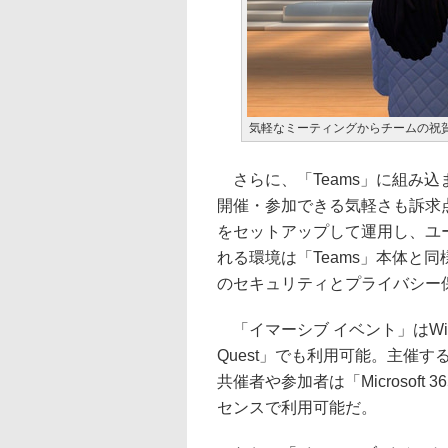
気軽なミーティングからチームの祝
さらに、「Teams」に組み
開催・参加できる気軽さも訴求
をセットアップして運用し、ユ
れる環境は「Teams」本体と同様、
のセキュリティとプライバシー
「イマーシブ イベント」はWin
Quest」でも利用可能。主催する
共催者や参加者は「Microsoft 
センスで利用可能だ。