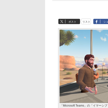
ポスト
リスト
シ
「Microsoft Teams」の「イマ