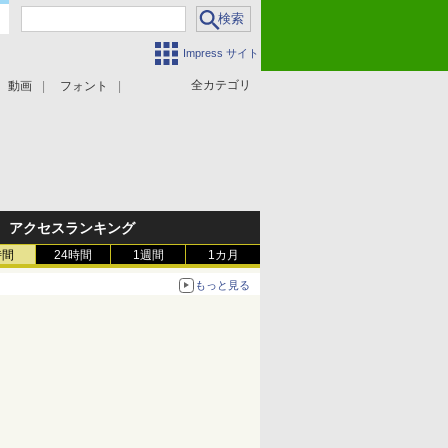
Impress サイト
全カテゴリ
動画
フォント
アクセスランキング
時間
24時間
1週間
1カ月
もっと見る