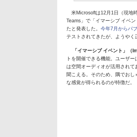
米Microsoftは12月1日（現地時間
Teams」で「イマーシブ イベ
たと発表した。
今年7月からパ
テストされてきたが、ようやく
「イマーシブ イベント」（Immer
トを開催できる機能。ユーザー
は空間オーディオが活用されて
聞こえる。そのため、隅でおし
な感覚が得られるのが特徴だ。