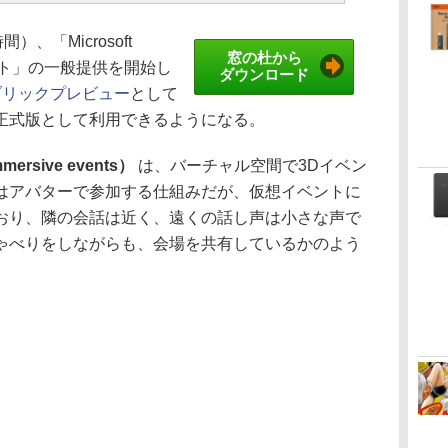
）、「Microsoft
窓の杜から
ント」の一般提供を開始し
ダウンロード
ブリックプレビュー
として
正式版として利用できるようになる。
sive events）
は、バーチャル空間で3Dイベン
はアバターで参加する仕組みだが、仮想イベントに
おり、隣の会話は近く、遠くの話し声は小さな声で
ゃべりをしながらも、会場を共有しているかのよう