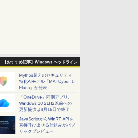
【おすすめ記事】Windows ヘッドライン
Mythos超えのセキュリティ
特化AIモデル「MAI-Cyber-1-
Flash」が発表
「OneDrive」同期アプリ、
Windows 10 21H2以前への
更新提供は8月15日で終了
JavaScriptからWinRT APIを
直接呼び出せる仕組みがパブ
リックプレビュー