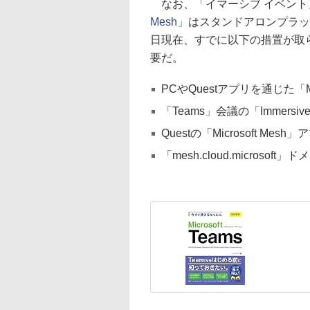
なお、「イマーシブ イベント
Mesh」
はスタンドアロンプラッ
日現在、すでに以下の措置が取
要だ。
PCやQuestアプリを通じた
「Teams」会議の「Immersi
Questの「Microsoft M
「mesh.cloud.microsoft