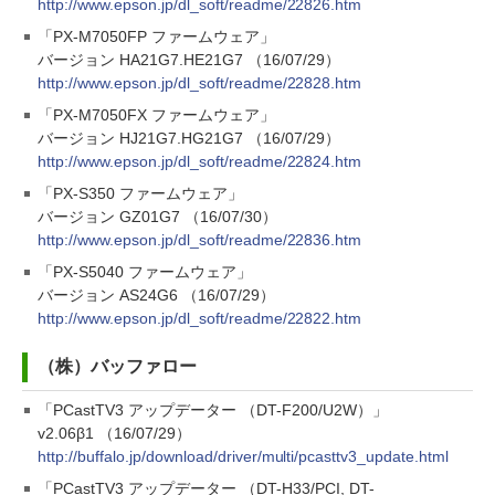
http://www.epson.jp/dl_soft/readme/22826.htm
「PX-M7050FP ファームウェア」
バージョン HA21G7.HE21G7 （16/07/29）
http://www.epson.jp/dl_soft/readme/22828.htm
「PX-M7050FX ファームウェア」
バージョン HJ21G7.HG21G7 （16/07/29）
http://www.epson.jp/dl_soft/readme/22824.htm
「PX-S350 ファームウェア」
バージョン GZ01G7 （16/07/30）
http://www.epson.jp/dl_soft/readme/22836.htm
「PX-S5040 ファームウェア」
バージョン AS24G6 （16/07/29）
http://www.epson.jp/dl_soft/readme/22822.htm
（株）バッファロー
「PCastTV3 アップデーター （DT-F200/U2W）」
v2.06β1 （16/07/29）
http://buffalo.jp/download/driver/multi/pcasttv3_update.html
「PCastTV3 アップデーター （DT-H33/PCI, DT-