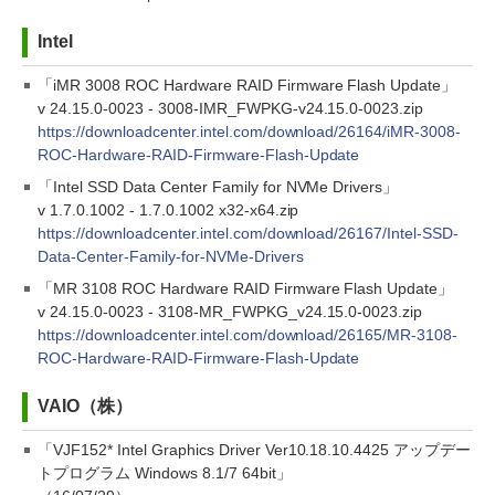
Intel
「iMR 3008 ROC Hardware RAID Firmware Flash Update」
v 24.15.0-0023 - 3008-IMR_FWPKG-v24.15.0-0023.zip
https://downloadcenter.intel.com/download/26164/iMR-3008-
ROC-Hardware-RAID-Firmware-Flash-Update
「Intel SSD Data Center Family for NVMe Drivers」
v 1.7.0.1002 - 1.7.0.1002 x32-x64.zip
https://downloadcenter.intel.com/download/26167/Intel-SSD-
Data-Center-Family-for-NVMe-Drivers
「MR 3108 ROC Hardware RAID Firmware Flash Update」
v 24.15.0-0023 - 3108-MR_FWPKG_v24.15.0-0023.zip
https://downloadcenter.intel.com/download/26165/MR-3108-
ROC-Hardware-RAID-Firmware-Flash-Update
VAIO（株）
「VJF152* Intel Graphics Driver Ver10.18.10.4425 アップデー
トプログラム Windows 8.1/7 64bit」