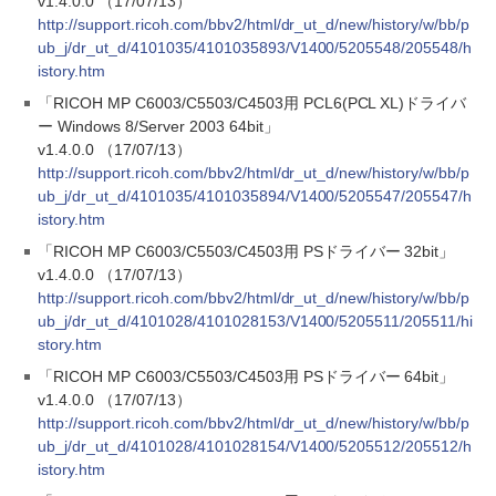
v1.4.0.0 （17/07/13）
http://support.ricoh.com/bbv2/html/dr_ut_d/new/history/w/bb/p
ub_j/dr_ut_d/4101035/4101035893/V1400/5205548/205548/h
istory.htm
「RICOH MP C6003/C5503/C4503用 PCL6(PCL XL)ドライバ
ー Windows 8/Server 2003 64bit」
v1.4.0.0 （17/07/13）
http://support.ricoh.com/bbv2/html/dr_ut_d/new/history/w/bb/p
ub_j/dr_ut_d/4101035/4101035894/V1400/5205547/205547/h
istory.htm
「RICOH MP C6003/C5503/C4503用 PSドライバー 32bit」
v1.4.0.0 （17/07/13）
http://support.ricoh.com/bbv2/html/dr_ut_d/new/history/w/bb/p
ub_j/dr_ut_d/4101028/4101028153/V1400/5205511/205511/hi
story.htm
「RICOH MP C6003/C5503/C4503用 PSドライバー 64bit」
v1.4.0.0 （17/07/13）
http://support.ricoh.com/bbv2/html/dr_ut_d/new/history/w/bb/p
ub_j/dr_ut_d/4101028/4101028154/V1400/5205512/205512/h
istory.htm