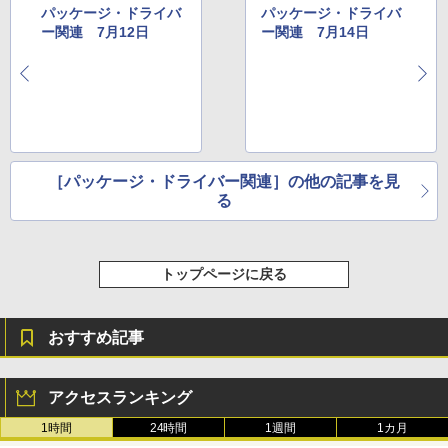
レージ、ノート機能搭載、明るさ自動調
パッケージ・ドライバ
パッケージ・ドライバ
整、色調調節ライト、プレミアムペン付
ー関連 7月12日
ー関連 7月14日
き、グラファイト
￥115,980
［パッケージ・ドライバー関連］の他の記事を見
る
トップページに戻る
おすすめ記事
アクセスランキング
1時間
24時間
1週間
1カ月