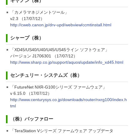
キヤノン（株）
「カメラマネジメントツール」
v2.3 （17/07/12）
http://cweb.canon.jp/drv-upd/webview/ccmtinstall.html
シャープ（株）
「XD45/US40/U40/U45/US45ライン ソフトウェア」
バージョン J1706301 （17/07/12）
http://www.sharp.co.jp/support/aquos/update/info_xd45.html
センチュリー・システムズ（株）
「FutureNet NXR-G100シリーズ ファームウェア」
v 6.15.0 （17/07/12）
http://www.centurysys.co.jp/downloads/router/nxrg100/index.h
tml
（株）バッファロー
「TeraStation Vシリーズ ファームウェア アップデータ