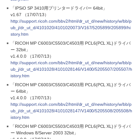
「IPSiO SP 3410用プリンタードライバー 64bit」
v1.67 （17/07/13）
http://support.ricoh.com/bbv2/html/dr_ut_d/new/history/w/bb/p
ub_j/dr_ut_d/4101020/4101020073/V167/5205899/205899/hi
story.htm
「RICOH MP C6003/C5503/C4503用 PCL6(PCL XL)ドライバ
ー 32bit」
v1.4.0.0 （17/07/13）
http://support.ricoh.com/bbv2/html/dr_ut_d/new/history/w/bb/p
ub_j/dr_ut_d/4101028/4101028146/V1400/5205507/205507/h
istory.htm
「RICOH MP C6003/C5503/C4503用 PCL6(PCL XL)ドライバ
ー 64bit」
v1.4.0.0 （17/07/13）
http://support.ricoh.com/bbv2/html/dr_ut_d/new/history/w/bb/p
ub_j/dr_ut_d/4101028/4101028147/V1400/5205508/205508/h
istory.htm
「RICOH MP C6003/C5503/C4503用 PCL6(PCL XL)ドライバ
ー Windows 8/Server 2003 32bit」