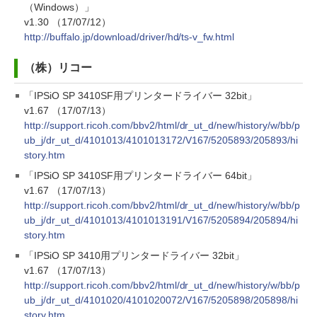
（Windows）」
v1.30 （17/07/12）
http://buffalo.jp/download/driver/hd/ts-v_fw.html
（株）リコー
「IPSiO SP 3410SF用プリンタードライバー 32bit」
v1.67 （17/07/13）
http://support.ricoh.com/bbv2/html/dr_ut_d/new/history/w/bb/p
ub_j/dr_ut_d/4101013/4101013172/V167/5205893/205893/hi
story.htm
「IPSiO SP 3410SF用プリンタードライバー 64bit」
v1.67 （17/07/13）
http://support.ricoh.com/bbv2/html/dr_ut_d/new/history/w/bb/p
ub_j/dr_ut_d/4101013/4101013191/V167/5205894/205894/hi
story.htm
「IPSiO SP 3410用プリンタードライバー 32bit」
v1.67 （17/07/13）
http://support.ricoh.com/bbv2/html/dr_ut_d/new/history/w/bb/p
ub_j/dr_ut_d/4101020/4101020072/V167/5205898/205898/hi
story.htm