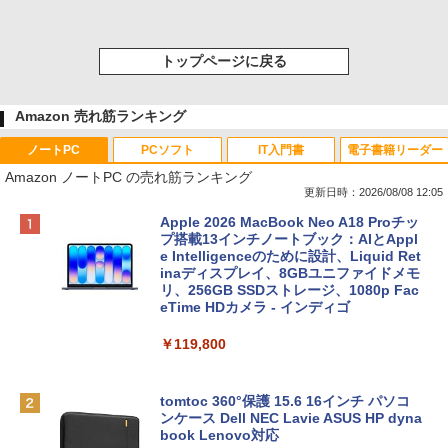
トップページに戻る
Amazon 売れ筋ランキング
ノートPC
PCソフト
IT入門書
電子書籍リーダー
Amazon ノートPC の売れ筋ランキング
更新日時：2026/08/08 12:05
Apple 2026 MacBook Neo A18 Proチッ
プ搭載13インチノートブック：AIとAppl
e Intelligenceのために設計、Liquid Ret
inaディスプレイ、8GBユニファイドメモ
リ、256GB SSDストレージ、1080p Fac
eTime HDカメラ - インディゴ
￥119,800
tomtoc 360°保護 15.6 16インチ パソコ
ンケース Dell NEC Lavie ASUS HP dyna
book Lenovo対応