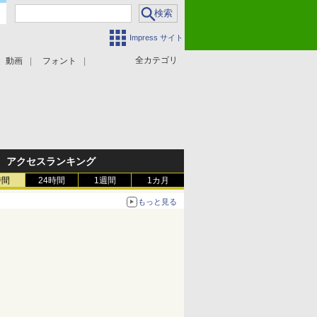
Impress サイト
全カテゴリ
動画
フォント
アクセスランキング
時間
24時間
1週間
1カ月
もっと見る