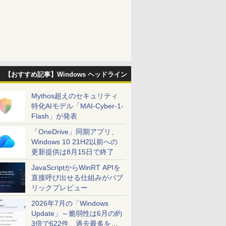
【おすすめ記事】Windows ヘッドライン
Mythos超えのセキュリティ
特化AIモデル「MAI-Cyber-1-
Flash」が発表
「OneDrive」同期アプリ、
Windows 10 21H2以前への
更新提供は8月15日で終了
JavaScriptからWinRT APIを
直接呼び出せる仕組みがパブ
リックプレビュー
2026年7月の「Windows
Update」～脆弱性は6月の約
3倍で622件、過去最多を大