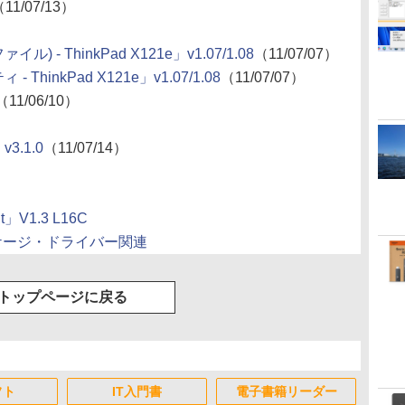
11/07/13）
 - ThinkPad X121e」v1.07/1.08
（11/07/07）
hinkPad X121e」v1.07/1.08
（11/07/07）
（11/06/10）
3.1.0
（11/07/14）
」V1.3 L16C
ッケージ・ドライバー関連
トップページに戻る
フト
IT入門書
電子書籍リーダー