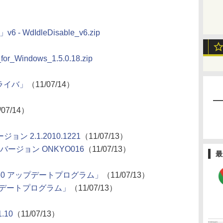
v6 - WdIdleDisable_v6.zip
or_Windows_1.5.0.18.zip
Bドライバ」
（11/07/14）
/07/14）
ン 2.1.2010.1221
（11/07/13）
」バージョン ONKYO016
（11/07/13）
最
5.2.06280 アップデートプログラム」
（11/07/13）
0 アップデートプログラム」
（11/07/13）
1.10
（11/07/13）