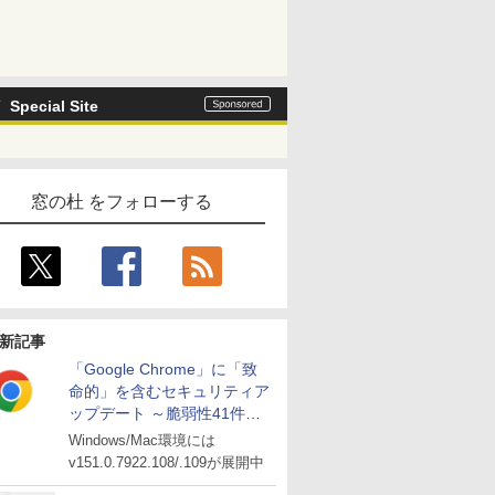
Special Site
窓の杜 をフォローする
新記事
「Google Chrome」に「致
命的」を含むセキュリティア
ップデート ～脆弱性41件に
対処
Windows/Mac環境には
v151.0.7922.108/.109が展開中