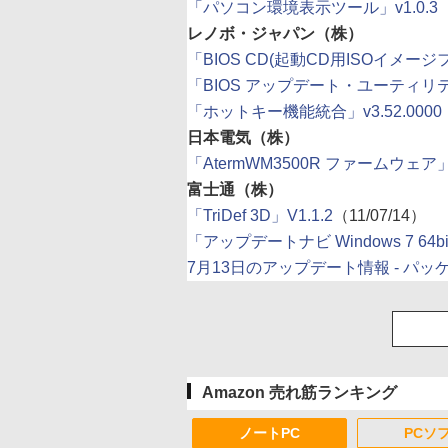
「パソコン環境表示ツール」v1.0.3
（
レノボ・ジャパン（株）
「BIOS CD(起動CD用ISOイメージファイル)
「BIOS アップデート・ユーティリティ - T
「ホットキー機能統合」v3.52.0000
日本電気（株）
「AtermWM3500R ファームウェア」v
富士通（株）
「TriDef 3D」V1.1.2
（11/07/14）
「アップデートナビ Windows 7 64bit
7月13日のアップデート情報 - パ
Amazon 売れ筋ランキング
ノートPC
PCソ