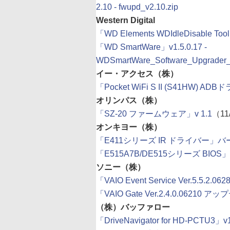
2.10 - fwupd_v2.10.zip
Western Digital
「WD Elements WDIdleDisable Tool」
「WD SmartWare」v1.5.0.17 -
WDSmartWare_Software_Upgrader_f
イー・アクセス（株）
「Pocket WiFi S II (S41HW) AD
オリンパス（株）
「SZ-20 ファームウェア」v 1.1
（11
オンキヨー（株）
「E411シリーズ IR ドライバー」バージョ
「E515A7B/DE515シリーズ BIOS
ソニー（株）
「VAIO Event Service Ver.5.
「VAIO Gate Ver.2.4.0.0621
（株）バッファロー
「DriveNavigator for HD-PCTU3」v