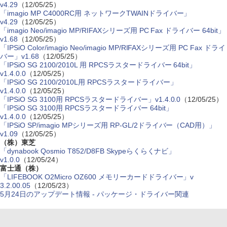
v4.29
（12/05/25）
「imagio MP C4000RC用 ネットワークTWAINドライバー」
v4.29
（12/05/25）
「imagio Neo/imagio MP/RIFAXシリーズ用 PC Fax ドライバー 64bit」
v1.68
（12/05/25）
「IPSiO Color/imagio Neo/imagio MP/RIFAXシリーズ用 PC Fax ドライ
バー」v1.68
（12/05/25）
「IPSiO SG 2100/2010L 用 RPCSラスタードライバー 64bit」
v1.4.0.0
（12/05/25）
「IPSiO SG 2100/2010L用 RPCSラスタードライバー」
v1.4.0.0
（12/05/25）
「IPSiO SG 3100用 RPCSラスタードライバー」v1.4.0.0
（12/05/25）
「IPSiO SG 3100用 RPCSラスタードライバー 64bit」
v1.4.0.0
（12/05/25）
「IPSiO SP/imagio MPシリーズ用 RP-GL/2ドライバー（CAD用）」
v1.09
（12/05/25）
（株）東芝
「dynabook Qosmio T852/D8FB Skypeらくらくナビ」
v1.0.0
（12/05/24）
富士通（株）
「LIFEBOOK O2Micro OZ600 メモリーカードドライバー」v
3.2.00.05
（12/05/23）
5月24日のアップデート情報 - パッケージ・ドライバー関連