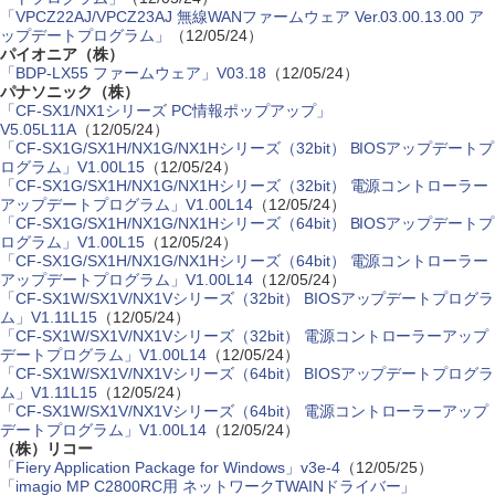
「VPCZ22AJ/VPCZ23AJ 無線WANファームウェア Ver.03.00.13.00 ア
ップデートプログラム」
（12/05/24）
パイオニア（株）
「BDP-LX55 ファームウェア」V03.18
（12/05/24）
パナソニック（株）
「CF-SX1/NX1シリーズ PC情報ポップアップ」
V5.05L11A
（12/05/24）
「CF-SX1G/SX1H/NX1G/NX1Hシリーズ（32bit） BIOSアップデートプ
ログラム」V1.00L15
（12/05/24）
「CF-SX1G/SX1H/NX1G/NX1Hシリーズ（32bit） 電源コントローラー
アップデートプログラム」V1.00L14
（12/05/24）
「CF-SX1G/SX1H/NX1G/NX1Hシリーズ（64bit） BIOSアップデートプ
ログラム」V1.00L15
（12/05/24）
「CF-SX1G/SX1H/NX1G/NX1Hシリーズ（64bit） 電源コントローラー
アップデートプログラム」V1.00L14
（12/05/24）
「CF-SX1W/SX1V/NX1Vシリーズ（32bit） BIOSアップデートプログラ
ム」V1.11L15
（12/05/24）
「CF-SX1W/SX1V/NX1Vシリーズ（32bit） 電源コントローラーアップ
デートプログラム」V1.00L14
（12/05/24）
「CF-SX1W/SX1V/NX1Vシリーズ（64bit） BIOSアップデートプログラ
ム」V1.11L15
（12/05/24）
「CF-SX1W/SX1V/NX1Vシリーズ（64bit） 電源コントローラーアップ
デートプログラム」V1.00L14
（12/05/24）
（株）リコー
「Fiery Application Package for Windows」v3e-4
（12/05/25）
「imagio MP C2800RC用 ネットワークTWAINドライバー」