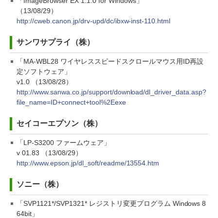
「ImageBrowser EX 1.1.0 for Windows」
（13/08/29）
http://cweb.canon.jp/drv-upd/dc/ibxw-inst-110.html
サンワサプライ（株）
「MA-WBL28 ワイヤレススピードスクロールマウス用ID再設
定ソフトウェア」
v1.0 （13/08/28）
http://www.sanwa.co.jp/support/download/dl_driver_data.asp?
file_name=ID+connect+tool%2Eexe
セイコーエプソン（株）
「LP-S3200 ファームウェア」
v 01.83 （13/08/29）
http://www.epson.jp/dl_soft/readme/13554.htm
ソニー（株）
「SVP1121*/SVP1321* レジストリ変更プログラム Windows 8
64bit」