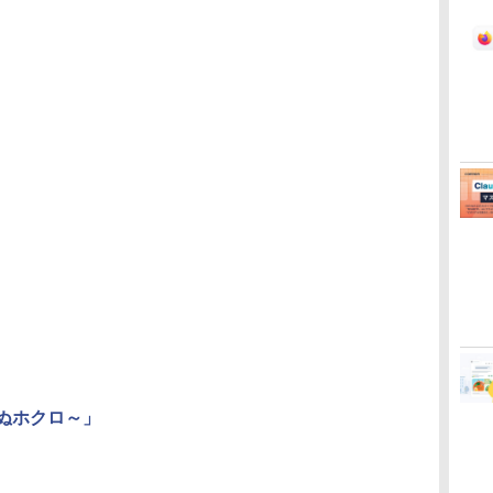
ぬホクロ～」