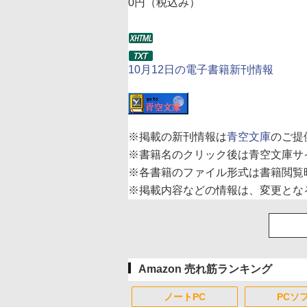
0円（税込み）
10月12日の電子書籍新刊情報
※
掲載の新刊情報は
青空文庫
のご提
※
書籍名のクリック後は青空文庫サ
※
各書籍のファイル形式は書籍閲覧
※
掲載内容などの情報は、変更とな
Amazon 売れ筋ランキング
ノートPC
PCソ