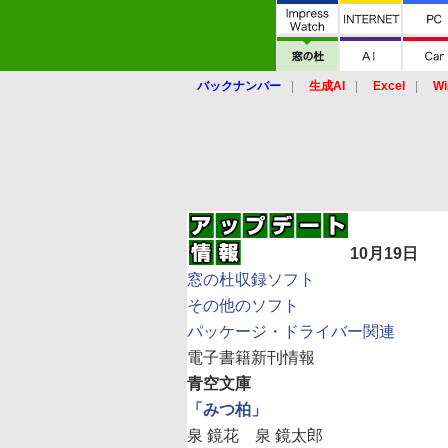
バックナンバー
生成AI
Excel
Wi
10月19日
窓の杜収録ソフト
その他のソフト
パッケージ・ドライバー関連
電子書籍新刊情報
青空文庫
「みつ柏」
泉 鏡花 泉 鏡太郎