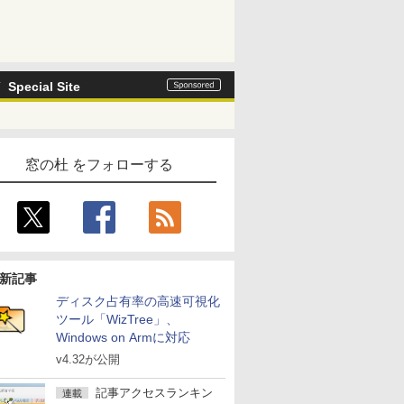
Special Site
窓の杜 をフォローする
新記事
ディスク占有率の高速可視化
ツール「WizTree」、
Windows on Armに対応
v4.32が公開
記事アクセスランキン
連載