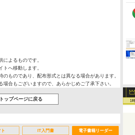
供によるものです。
イトへ移動します。
時のものであり、配布形式とは異なる場合があります。
る場合もございますので、あらかじめご了承下さい。
トップページに戻る
1
フト
IT入門書
電子書籍リーダー