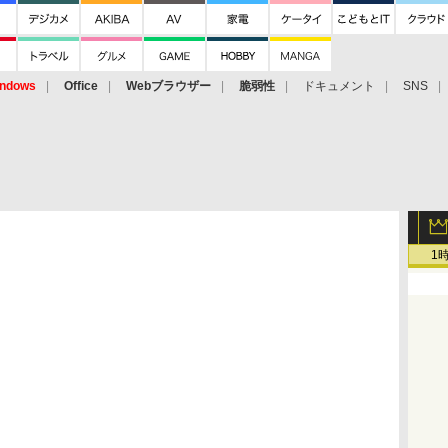
ndows
Office
Webブラウザー
脆弱性
ドキュメント
SNS
1