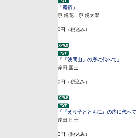
「露宿」
泉 鏡花 泉 鏡太郎
0円（税込み）
「「浅間山」の序に代へて」
岸田 国士
0円（税込み）
「『えり子とともに』の序に代へて
岸田 国士
0円（税込み）