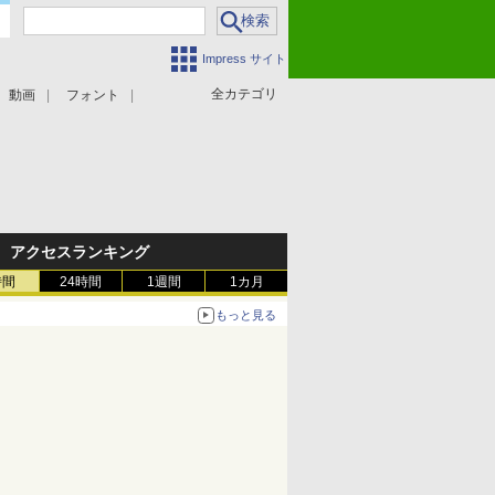
Impress サイト
全カテゴリ
動画
フォント
アクセスランキング
時間
24時間
1週間
1カ月
もっと見る