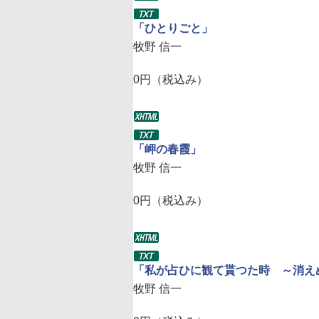
「ひとりごと」
牧野 信一
0円（税込み）
「岬の春霞」
牧野 信一
0円（税込み）
「私が占ひに観て貰つた時 ～消え
牧野 信一