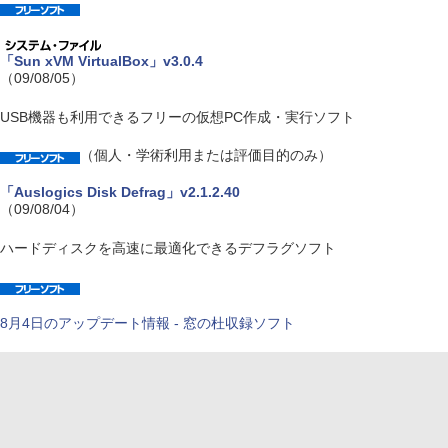
「Sun xVM VirtualBox」v3.0.4
（09/08/05）
USB機器も利用できるフリーの仮想PC作成・実行ソフト
（個人・学術利用または評価目的のみ）
「Auslogics Disk Defrag」v2.1.2.40
（09/08/04）
ハードディスクを高速に最適化できるデフラグソフト
8月4日のアップデート情報 - 窓の杜収録ソフト