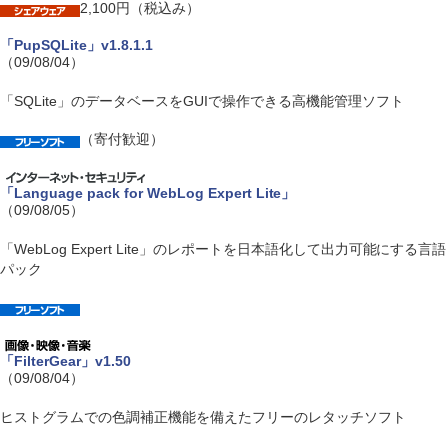
2,100円（税込み）
「PupSQLite」v1.8.1.1
（09/08/04）
「SQLite」のデータベースをGUIで操作できる高機能管理ソフト
（寄付歓迎）
「Language pack for WebLog Expert Lite」
（09/08/05）
「WebLog Expert Lite」のレポートを日本語化して出力可能にする言語
パック
「FilterGear」v1.50
（09/08/04）
ヒストグラムでの色調補正機能を備えたフリーのレタッチソフト