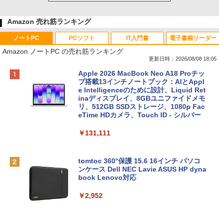
Amazon 売れ筋ランキング
ノートPC
PCソフト
IT入門書
電子書籍リーダー
Amazon ノートPC の売れ筋ランキング
更新日時：2026/08/08 18:05
Apple 2026 MacBook Neo A18 Proチッ
プ搭載13インチノートブック：AIとAppl
e Intelligenceのために設計、Liquid Ret
inaディスプレイ、8GBユニファイドメモ
リ、512GB SSDストレージ、1080p Fac
eTime HDカメラ、Touch ID - シルバー
￥131,111
tomtoc 360°保護 15.6 16インチ パソコ
ンケース Dell NEC Lavie ASUS HP dyna
book Lenovo対応
￥2,952