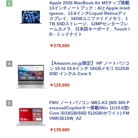
Apple 2026 MacBook Air M5チップ搭載
13インチノートブック：AIとApple Intell
igence、13.6インチLiquid Retinaディ
スプレイ、16GBユニファイドメモリ、1
TB SSDストレージ、12MPセンターフレ
ームカメラ、日本語キーボード、Touch I
D - ミッドナイト
￥278,800
【Amazon.co.jp限定】 HP ノートパソコ
ン 15-fd 15.6インチ 16GBメモリ 512GB
SSD インテル Core 5
￥129,800
FMV ノートパソコン WE1-K3 (MS 365 P
ersonal/Copilotキー搭載/Win 11/15.6型/
Core i5/16GB/SSD 512GB/ホワイト) FM
VWK3E15W_AZ
￥139,880