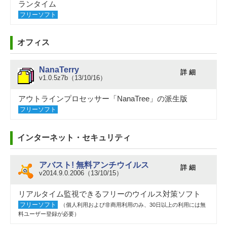
ランタイム
フリーソフト
オフィス
NanaTerry
詳 細
v1.0.5z7b（13/10/16）
アウトラインプロセッサー「NanaTree」の派生版
フリーソフト
インターネット・セキュリティ
アバスト! 無料アンチウイルス
詳 細
v2014.9.0.2006（13/10/15）
リアルタイム監視できるフリーのウイルス対策ソフト
フリーソフト
（個人利用および非商用利用のみ、30日以上の利用には無
料ユーザー登録が必要）