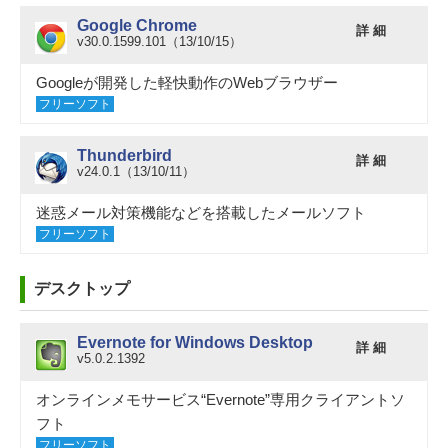
Google Chrome
詳 細
v30.0.1599.101（13/10/15）
Googleが開発した軽快動作のWebブラウザー
フリーソフト
Thunderbird
詳 細
v24.0.1（13/10/11）
迷惑メール対策機能などを搭載したメールソフト
フリーソフト
デスクトップ
Evernote for Windows Desktop
詳 細
v5.0.2.1392
オンラインメモサービス“Evernote”専用クライアントソ
フト
フリーソフト