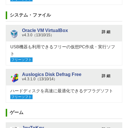
システム・ファイル
Oracle VM VirtualBox
詳 細
v4.3.0（13/10/15）
USB機器も利用できるフリーの仮想PC作成・実行ソフ
ト
フリーソフト
Auslogics Disk Defrag Free
詳 細
v4.3.1.0（13/10/14）
ハードディスクを高速に最適化できるデフラグソフト
フリーソフト
ゲーム
JoyToKey