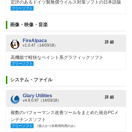
定評のあるドイツ製無償ウイルス対策ソフトの日本語版
フリーソフト
画像・映像・音楽
FireAlpaca
詳 細
v1.0.47（14/03/18）
高機能で軽快なペイント系グラフィックソフト
フリーソフト
システム・ファイル
Glary Utilities
詳 細
v4.8.0.97（14/03/18）
複数のパフォーマンス改善ツールをまとめた統合PCメ
ンテナンスソフト
フリーソフト
（個人かつ非商用利用のみ）