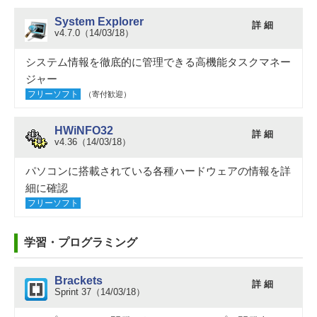
System Explorer
詳 細
v4.7.0（14/03/18）
システム情報を徹底的に管理できる高機能タスクマネー
ジャー
フリーソフト
（寄付歓迎）
HWiNFO32
詳 細
v4.36（14/03/18）
パソコンに搭載されている各種ハードウェアの情報を詳
細に確認
フリーソフト
学習・プログラミング
Brackets
詳 細
Sprint 37（14/03/18）