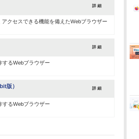
詳 細
）
くアクセスできる機能を備えたWebブラウザー
詳 細
）
動作するWebブラウザー
4bit版）
詳 細
）
動作するWebブラウザー