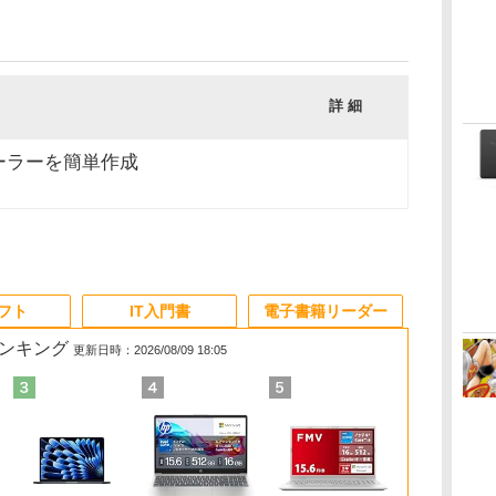
詳 細
ーラーを簡単作成
ソフト
IT入門書
電子書籍リーダー
ランキング
更新日時：2026/08/09 18:05