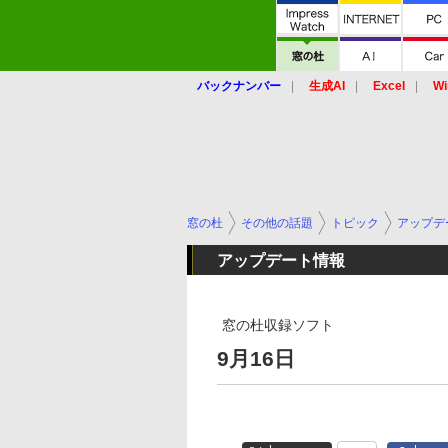
バックナンバー
生成AI
Excel
Wi
窓の杜
その他の話題
トピック
アップデ
アップデート情報
窓の杜収録ソフト
9月16日