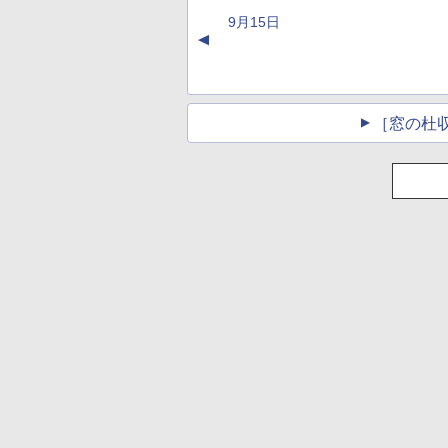
インコード版
書籍リーダー、マッ
ンコード版
持続バッテリー、広
9月15日
チャ、16GB、広告な
告なし、メタリック
▲
し
ブラック
［窓の杜