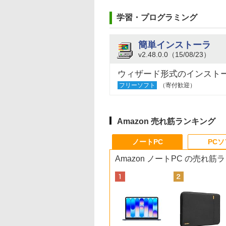
学習・プログラミング
簡単インストーラ
v2.48.0.0（15/08/23）
ウィザード形式のインスト
フリーソフト
（寄付歓迎）
Amazon 売れ筋ランキング
ノートPC
PC
Amazon ノートPC の売れ筋