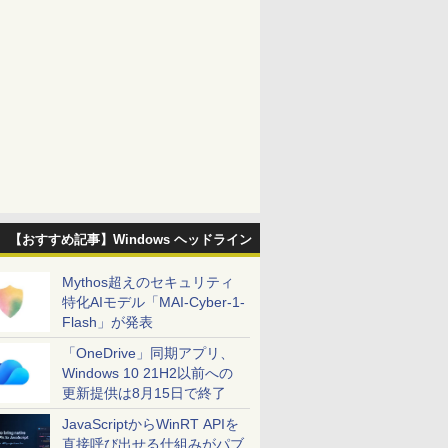
【おすすめ記事】Windows ヘッドライン
Mythos超えのセキュリティ
特化AIモデル「MAI-Cyber-1-
Flash」が発表
「OneDrive」同期アプリ、
Windows 10 21H2以前への
更新提供は8月15日で終了
JavaScriptからWinRT APIを
直接呼び出せる仕組みがパブ