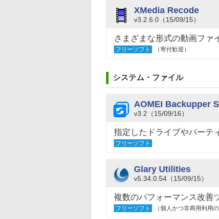
XMedia Recode
v3.2.6.0（15/09/15）
さまざまな形式の動画ファ
フリーソフト
（寄付歓迎）
システム・ファイル
AOMEI Backupper S
v3.2（15/09/16）
指定したドライブやパーテ
フリーソフト
Glary Utilities
v5.34.0.54（15/09/15）
複数のパフォーマンス改善
フリーソフト
（個人かつ非商用利用の