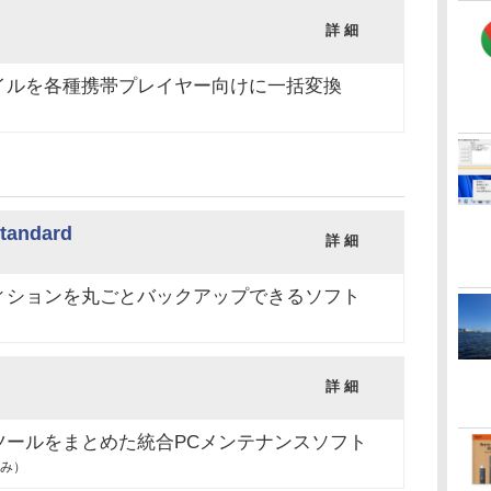
詳 細
イルを各種携帯プレイヤー向けに一括変換
tandard
詳 細
ィションを丸ごとバックアップできるソフト
詳 細
ツールをまとめた統合PCメンテナンスソフト
み）