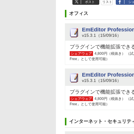
ポスト
リスト
シ
オフィス
EmEditor Professio
v15.3.1（15/09/16）
プラグインで機能拡張でき
シェアウェア
4,800円（税抜き） 
Free」として使用可能）
EmEditor Professi
v15.3.1（15/09/16）
プラグインで機能拡張でき
シェアウェア
4,800円（税抜き） 
Free」として使用可能）
インターネット・セキュリテ