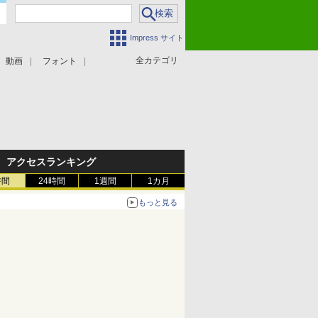
Impress サイト
全カテゴリ
動画
フォント
アクセスランキング
時間
24時間
1週間
1カ月
もっと見る