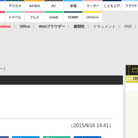
ndows
Office
Webブラウザー
脆弱性
ドキュメント
SNS
ート
1
（2015/9/16 14:41）