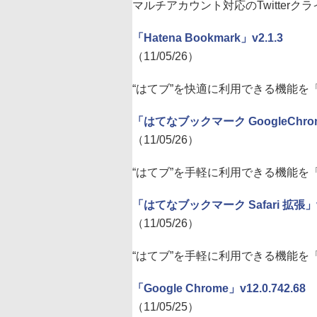
マルチアカウント対応のTwitter
「Hatena Bookmark」v2.1.3
（11/05/26）
“はてブ”を快適に利用できる機能を「
「はてなブックマーク GoogleChrom
（11/05/26）
“はてブ”を手軽に利用できる機能を「G
「はてなブックマーク Safari 拡張」v1
（11/05/26）
“はてブ”を手軽に利用できる機能を「
「Google Chrome」v12.0.742.68
（11/05/25）