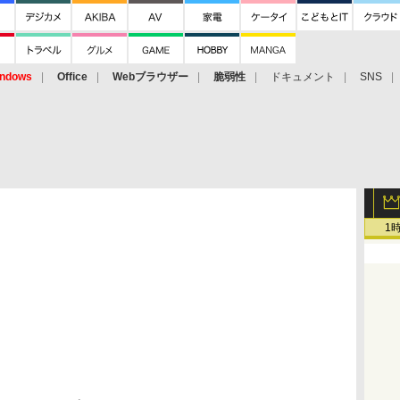
ndows
Office
Webブラウザー
脆弱性
ドキュメント
SNS
1