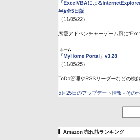
「ExcelVBAによるInternetE
半)/全5日版
（11/05/22）
恋愛アドベンチャーゲーム風に“Exc
「MyHome Portal」v3.28
（11/05/25）
ToDo管理やRSSリーダーなどの
5月25日のアップデート情報 - その
Amazon 売れ筋ランキング