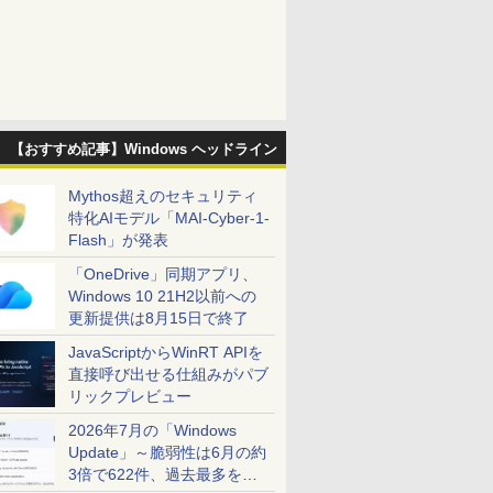
【おすすめ記事】Windows ヘッドライン
Mythos超えのセキュリティ
特化AIモデル「MAI-Cyber-1-
Flash」が発表
「OneDrive」同期アプリ、
Windows 10 21H2以前への
更新提供は8月15日で終了
JavaScriptからWinRT APIを
直接呼び出せる仕組みがパブ
リックプレビュー
2026年7月の「Windows
Update」～脆弱性は6月の約
3倍で622件、過去最多を大