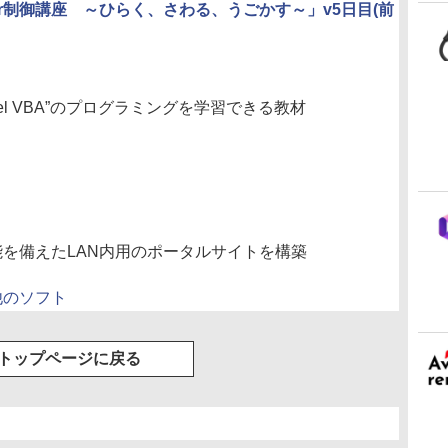
xplorer制御講座 ～ひらく、さわる、うごかす～」v5日目(前
el VBA”のプログラミングを学習できる教材
機能を備えたLAN内用のポータルサイトを構築
他のソフト
トップページに戻る