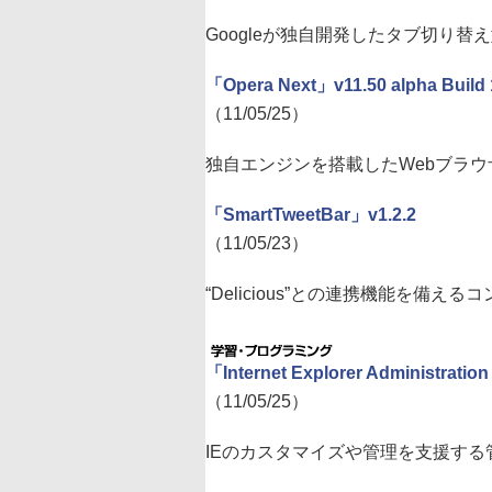
Googleが独自開発したタブ切り替
「Opera Next」v11.50 alpha Build
（11/05/25）
独自エンジンを搭載したWebブラ
「SmartTweetBar」v1.2.2
（11/05/23）
“Delicious”との連携機能を備える
「Internet Explorer Administration
（11/05/25）
IEのカスタマイズや管理を支援す