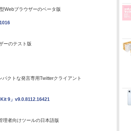
え型Webブラウザーのベータ版
 1016
ウザーのテスト版
コンパクトな発言専用Twitterクライアント
 Kit 9」v9.0.8112.16421
る管理者向けツールの日本語版