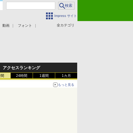
Impress サイト
全カテゴリ
動画
フォント
アクセスランキング
時間
24時間
1週間
1カ月
もっと見る