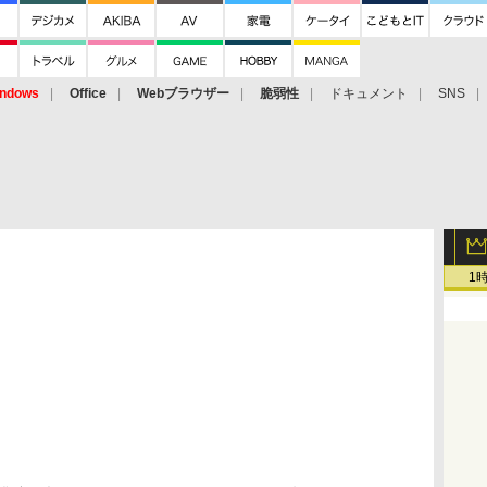
ndows
Office
Webブラウザー
脆弱性
ドキュメント
SNS
1