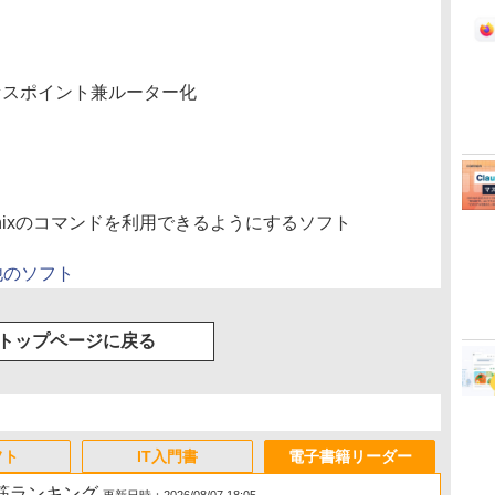
クセスポイント兼ルーター化
Unixのコマンドを利用できるようにするソフト
他のソフト
トップページに戻る
フト
IT入門書
電子書籍リーダー
れ筋ランキング