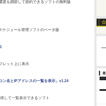
濃度を調節して節約できるソフトの無料版
るスケジュール管理ソフトのベータ版
1
フレット上に表示
最
名とIPアドレスの一覧を表示」v1.24
を取得して一覧表示できるソフト