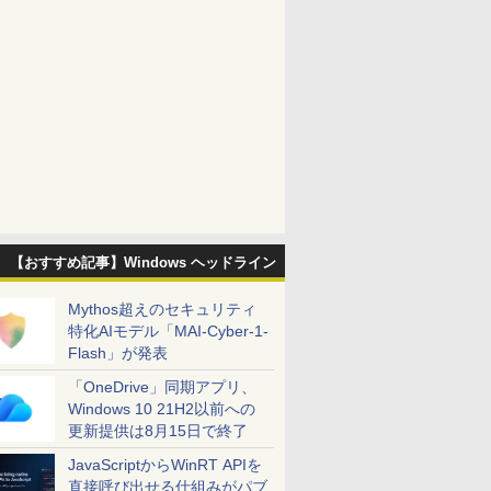
【おすすめ記事】Windows ヘッドライン
Mythos超えのセキュリティ
特化AIモデル「MAI-Cyber-1-
Flash」が発表
「OneDrive」同期アプリ、
Windows 10 21H2以前への
更新提供は8月15日で終了
JavaScriptからWinRT APIを
直接呼び出せる仕組みがパブ