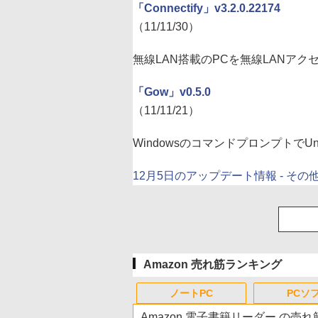
「Connectify」v3.2.0.22174
（11/11/30）
無線LAN搭載のPCを無線LANア
「Gow」v0.5.0
（11/11/21）
Windowsのコマンドプロンプトで
12月5日のアップデート情報 - その
Amazon 売れ筋ランキング
ノートPC
PCソ
Amazon 電子書籍リーダー の売