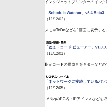
インクジェットプリンターのインク
「Schedule Watcher」v5.4 Beta3
（11/12/02）
メモやToDoなどを1画面に表示す
「ぬえ・コード ビューアー」v1.0.0.
（11/12/01）
指定コードの構成音をギターなどの
「ネットワークに接続しているパソコン
（11/12/05）
LAN内のPC名・IPアドレスなど