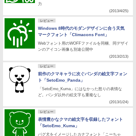
力
(2013/4/25)
レビュー
Windows 8時代のモダンデザインに合う天気
マークフォント「Climacons Font」
Webフォント用のWOFFファイルを同梱、同デザイ
ンのアイコン画像も別途公開中
(2013/2/13)
レビュー
前作のクマキャラに次ぐパンダの絵文字フォン
ト「SetoEmo_Panda」
「SetoEmo_Kuma」にはなかった怒りの表情な
ど。パンダ以外の絵文字も重複なし
(2013/1/24)
レビュー
表情豊かなクマの絵文字を収録したフォント
「SetoEmo_Kuma」
パグ犬をイメージしたカナフォント「こーちゃ