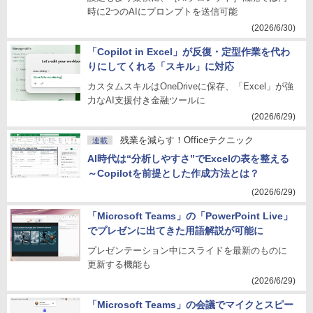
時に2つのAIにプロンプトを送信可能
(2026/6/30)
「Copilot in Excel」が反復・定型作業を代わ
りにしてくれる「スキル」に対応
カスタムスキルはOneDriveに保存、「Excel」が強
力なAI支援付き金融ツールに
(2026/6/29)
残業を減らす！Officeテクニック
連載
AI時代は“分析しやすさ”でExcelの表を整える
～Copilotを前提とした作成方法とは？
(2026/6/29)
「Microsoft Teams」の「PowerPoint Live」
でプレゼンに出てきた用語解説が可能に
プレゼンテーション中にスライドを最新のものに
更新する機能も
(2026/6/29)
「Microsoft Teams」の会議でマイクとスピー