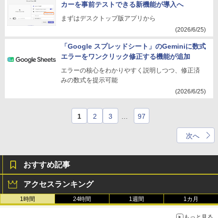
カーを事前テストできる新機能が導入へ
まずはデスクトップ版アプリから
(2026/6/25)
「Google スプレッドシート」のGeminiに数式
エラーをワンクリック修正する機能が追加
エラーの核心をわかりやすく説明しつつ、修正済
みの数式を提示可能
(2026/6/25)
1
2
3
…
97
次へ
おすすめ記事
アクセスランキング
1時間
24時間
1週間
1カ月
もっと見る