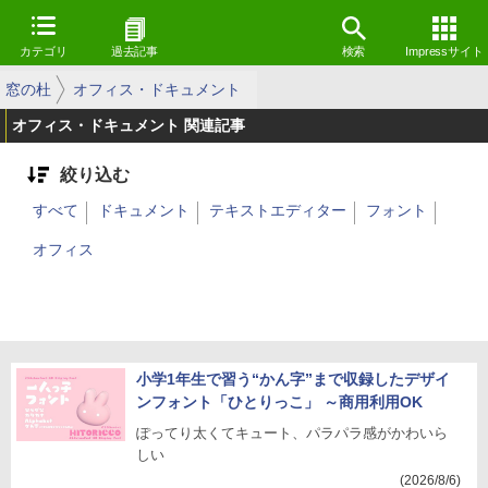
カテゴリ
過去記事
検索
Impressサイト
窓の杜
オフィス・ドキュメント
オフィス・ドキュメント 関連記事
絞り込む
すべて
ドキュメント
テキストエディター
フォント
オフィス
小学1年生で習う“かん字”まで収録したデザイ
ンフォント「ひとりっこ」 ～商用利用OK
ぽってり太くてキュート、パラパラ感がかわいら
しい
(2026/8/6)