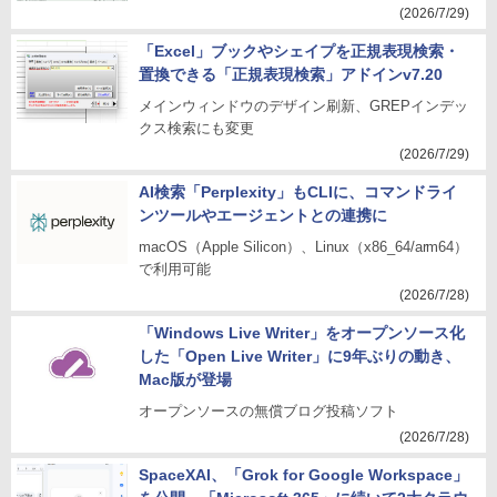
(2026/7/29)
「Excel」ブックやシェイプを正規表現検索・
置換できる「正規表現検索」アドインv7.20
メインウィンドウのデザイン刷新、GREPインデッ
クス検索にも変更
(2026/7/29)
AI検索「Perplexity」もCLIに、コマンドライ
ンツールやエージェントとの連携に
macOS（Apple Silicon）、Linux（x86_64/arm64）
で利用可能
(2026/7/28)
「Windows Live Writer」をオープンソース化
した「Open Live Writer」に9年ぶりの動き、
Mac版が登場
オープンソースの無償ブログ投稿ソフト
(2026/7/28)
SpaceXAI、「Grok for Google Workspace」