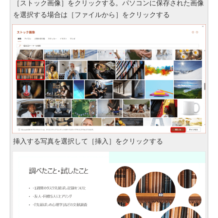
［ストック画像］をクリックする。パソコンに保存された画像
を選択する場合は［ファイルから］をクリックする
挿入する写真を選択して［挿入］をクリックする