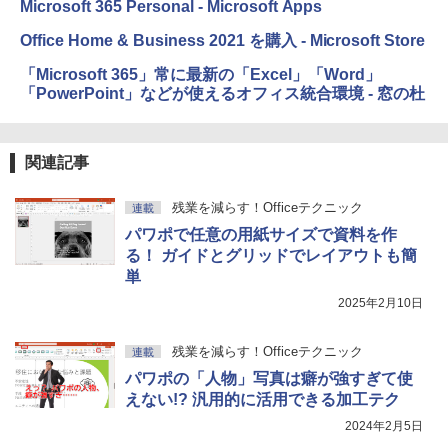
Microsoft 365 Personal - Microsoft Apps
Office Home & Business 2021 を購入 - Microsoft Store
「Microsoft 365」常に最新の「Excel」「Word」
「PowerPoint」などが使えるオフィス統合環境 - 窓の杜
関連記事
残業を減らす！Officeテクニック
連載
パワポで任意の用紙サイズで資料を作
る！ ガイドとグリッドでレイアウトも簡
単
2025年2月10日
残業を減らす！Officeテクニック
連載
パワポの「人物」写真は癖が強すぎて使
えない!? 汎用的に活用できる加工テク
2024年2月5日