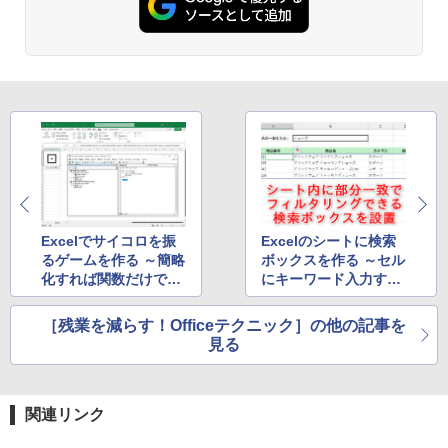
Excelでサイコロを振
Excelのシートに検索
るゲームを作る ～簡略
ボックスを作る ～セル
化すれば関数だけでも
にキーワード入力する
作成可能
だけで部分一致検索！
［残業を減らす！Officeテクニック］の他の記事を
見る
関連リンク