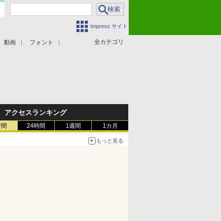
Impress サイト
全カテゴリ
動画
フォント
アクセスランキング
時間
24時間
1週間
1カ月
もっと見る