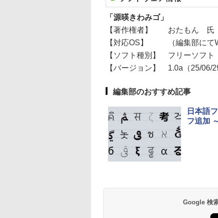
「源暎きわみゴ」
【著作権者】
おたもん 氏
【対応OS】
（編集部にてWi
【ソフト種別】
フリーソフト
【バージョン】
1.0a（25/06/
編集部のおすすめ記事
日本語フォ
フ追加 ～
Google