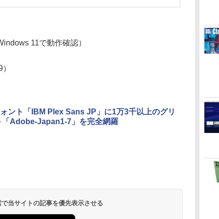
ndows 11で動作確認）
29）
ント「IBM Plex Sans JP」に1万3千以上のグリ
「Adobe-Japan1-7」を完全網羅
 検索で当サイトの記事を優先表示させる