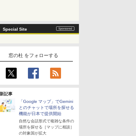
Special Site
窓の杜 をフォローする
新記事
「Google マップ」でGemini
とのチャットで場所を探せる
機能が日本で提供開始
自然な会話形式で複雑な条件の
場所を探せる［マップに相談］
の対象国が拡大