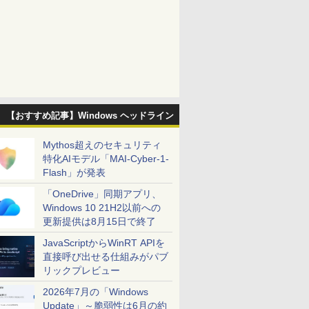
【おすすめ記事】Windows ヘッドライン
Mythos超えのセキュリティ
特化AIモデル「MAI-Cyber-1-
Flash」が発表
「OneDrive」同期アプリ、
Windows 10 21H2以前への
更新提供は8月15日で終了
JavaScriptからWinRT APIを
直接呼び出せる仕組みがパブ
リックプレビュー
2026年7月の「Windows
Update」～脆弱性は6月の約