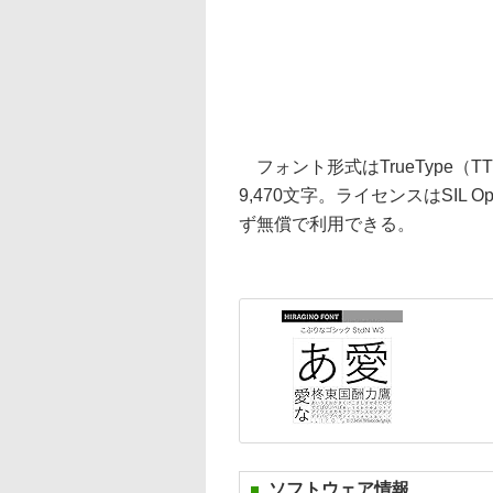
フォント形式はTrueType（T
9,470文字。ライセンスはSIL Op
ず無償で利用できる。
ソフトウェア情報